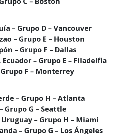
– Grupo C – Boston
quía – Grupo D – Vancouver
azao – Grupo E – Houston
apón – Grupo F – Dallas
. Ecuador – Grupo E – Filadelfia
– Grupo F – Monterrey
erde – Grupo H – Atlanta
 – Grupo G – Seattle
s. Uruguay – Grupo H – Miami
landa – Grupo G – Los Ángeles