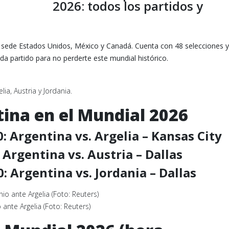
2026: todos los partidos y
n sede Estados Unidos, México y Canadá. Cuenta con 48 selecciones y
ada partido para no perderte este mundial histórico.
lia, Austria y Jordania.
ina en el Mundial 2026
0: Argentina vs. Argelia – Kansas City
 Argentina vs. Austria – Dallas
0: Argentina vs. Jordania – Dallas
ante Argelia (Foto: Reuters)