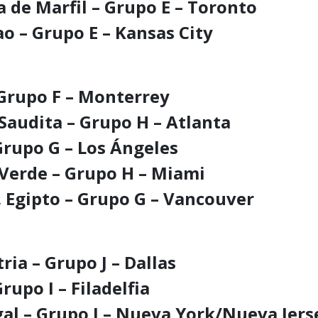
a de Marfil – Grupo E – Toronto
ao – Grupo E – Kansas City
 Grupo F – Monterrey
 Saudita – Grupo H – Atlanta
 Grupo G – Los Ángeles
 Verde – Grupo H – Miami
. Egipto – Grupo G – Vancouver
ria – Grupo J – Dallas
Grupo I – Filadelfia
gal – Grupo I – Nueva York/Nueva Jers