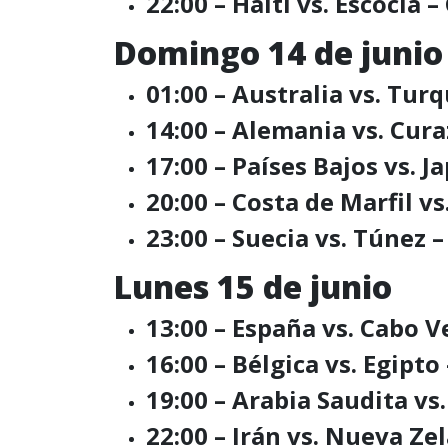
22:00 – Haití vs. Escocia 
Domingo 14 de junio
01:00 – Australia vs. Tur
14:00 – Alemania vs. Cur
17:00 – Países Bajos vs. J
20:00 – Costa de Marfil vs
23:00 – Suecia vs. Túnez 
Lunes 15 de junio
13:00 – España vs. Cabo V
16:00 – Bélgica vs. Egipto
19:00 – Arabia Saudita v
22:00 – Irán vs. Nueva Ze