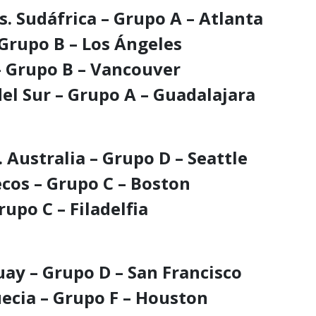
s. Sudáfrica – Grupo A – Atlanta
– Grupo B – Los Ángeles
 – Grupo B – Vancouver
del Sur – Grupo A – Guadalajara
. Australia – Grupo D – Seattle
ecos – Grupo C – Boston
Grupo C – Filadelfia
uay – Grupo D – San Francisco
Suecia – Grupo F – Houston