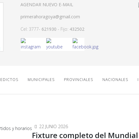
AGENDAR NUEVO E-MAIL
primerahoragoya@gmail.com
Cel: 3777-
621930
- Fijo:
432502
EDICTOS
MUNICIPALES
PROVINCIALES
NACIONALES
22 JUNIO 2026
Fixture completo del Mundial