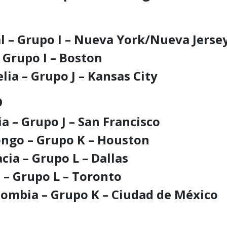
al – Grupo I – Nueva York/Nueva Jerse
– Grupo I – Boston
lia – Grupo J – Kansas City
o
ia – Grupo J – San Francisco
Congo – Grupo K – Houston
acia – Grupo L – Dallas
 – Grupo L – Toronto
olombia – Grupo K – Ciudad de México