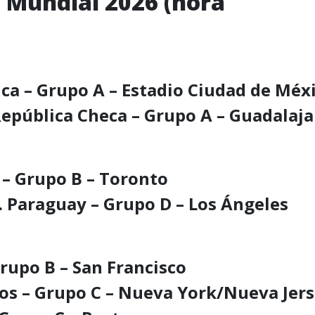
l Mundial 2026 (hora
ica – Grupo A – Estadio Ciudad de Méx
 República Checa – Grupo A – Guadalaja
 – Grupo B – Toronto
. Paraguay – Grupo D – Los Ángeles
Grupo B – San Francisco
ecos – Grupo C – Nueva York/Nueva Jer