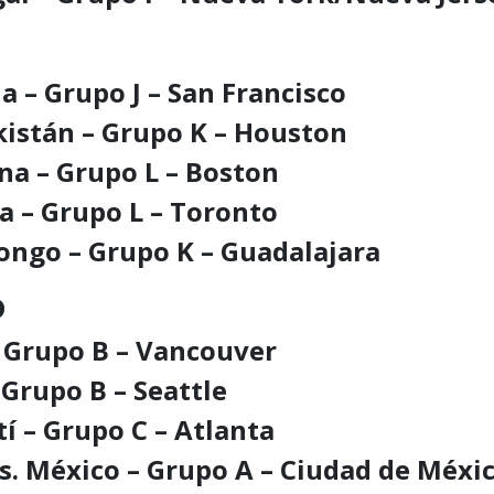
ia – Grupo J – San Francisco
ekistán – Grupo K – Houston
ana – Grupo L – Boston
a – Grupo L – Toronto
Congo – Grupo K – Guadalajara
o
– Grupo B – Vancouver
 Grupo B – Seattle
tí – Grupo C – Atlanta
vs. México – Grupo A – Ciudad de Méxi