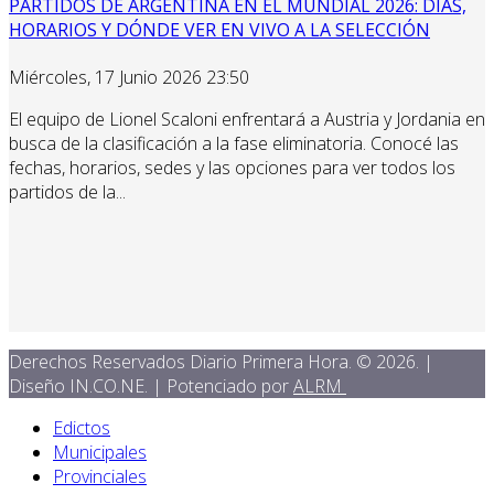
PARTIDOS DE ARGENTINA EN EL MUNDIAL 2026: DÍAS,
HORARIOS Y DÓNDE VER EN VIVO A LA SELECCIÓN
Miércoles, 17 Junio 2026 23:50
El equipo de Lionel Scaloni enfrentará a Austria y Jordania en
busca de la clasificación a la fase eliminatoria. Conocé las
fechas, horarios, sedes y las opciones para ver todos los
partidos de la...
Derechos Reservados Diario Primera Hora. © 2026. |
Diseño IN.CO.NE. | Potenciado por
ALRM
Edictos
Municipales
Provinciales