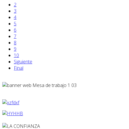
2
3
4
5
6
7
8
9
10
Siguiente
Final