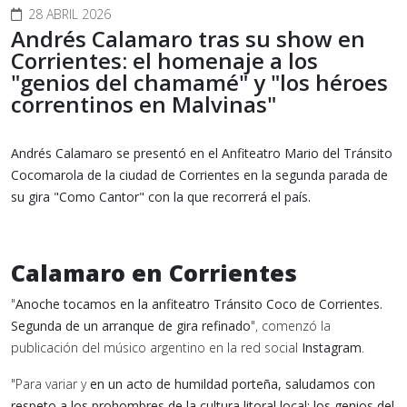
28 ABRIL 2026
Andrés Calamaro tras su show en
Corrientes: el homenaje a los
"genios del chamamé" y "los héroes
correntinos en Malvinas"
Andrés Calamaro se presentó en el Anfiteatro Mario del Tránsito
Cocomarola de la ciudad de Corrientes en la segunda parada de
su gira "Como Cantor" con la que recorrerá el país.
Calamaro en Corrientes
"
Anoche tocamos en la anfiteatro Tránsito Coco de Corrientes.
Segunda de un arranque de gira refinado
", comenzó la
publicación del músico argentino en la red social
Instagram
.
"Para variar y
en un acto de humildad porteña, saludamos con
respeto a los prohombres de la cultura litoral local: los genios del