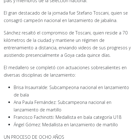
país y miembros de la selección nacional.
El gran destacado de la jornada fue Stefano Toscani, quien se
consagró campeón nacional en lanzamiento de jabalina.
Sánchez resaltó el compromiso de Toscani, quien reside a 70
kilómetros de la ciudad y mantiene un régimen de
entrenamiento a distancia, enviando videos de sus progresos y
asistiendo presencialmente a Goya cada quince días.
El medallero se completó con actuaciones sobresalientes en
diversas disciplinas de lanzamiento:
Brisa Insaurralde: Subcampeona nacional en lanzamiento
de bala
Ana Paula Fernández: Subcampeona nacional en
lanzamiento de martillo
Francisco Fachinotti: Medallista en bala categoría U18
Ángel Gómez: Medallista en lanzamiento de martillo
UN PROCESO DE OCHO AÑOS