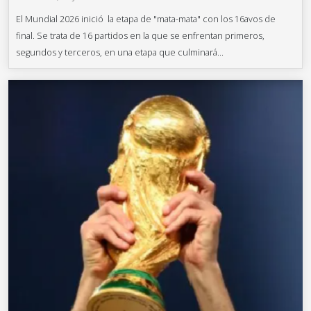
El Mundial 2026 inició la etapa de "mata-mata" con los 16avos de
final. Se trata de 16 partidos en la que se enfrentan primeros,
segundos y terceros, en una etapa que culminará...