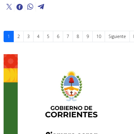
1
2
3
4
5
6
7
8
9
10
Siguiente