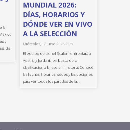
MUNDIAL 2026:
DÍAS, HORARIOS Y
DÓNDE VER EN VIVO
e la
A LA SELECCIÓN
 México
es y
Miércoles, 17 Junio 2026 23:50
asá día
El equipo de Lionel Scaloni enfrentará a
Austria y Jordania en busca de la
clasificación a la fase eliminatoria. Conocé
las fechas, horarios, sedes y las opciones
para ver todos los partidos de la...