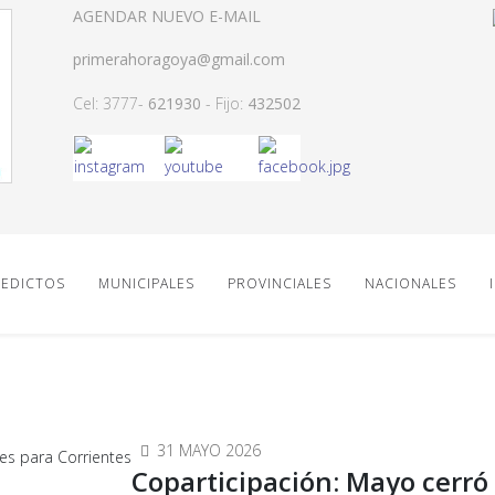
AGENDAR NUEVO E-MAIL
primerahoragoya@gmail.com
Cel: 3777-
621930
- Fijo:
432502
EDICTOS
MUNICIPALES
PROVINCIALES
NACIONALES
31 MAYO 2026
Coparticipación: Mayo cerró