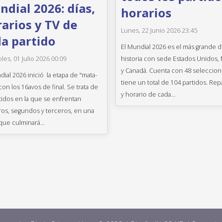
dial 2026: días,
horarios
arios y TV de
Lunes, 22 Junio 2026 23:45
a partido
El Mundial 2026 es el más grande d
historia con sede Estados Unidos,
les, 01 Julio 2026 00:09
y Canadá. Cuenta con 48 seleccion
dial 2026 inició la etapa de "mata-
tiene un total de 104 partidos. Rep
con los 16avos de final. Se trata de
y horario de cada...
tidos en la que se enfrentan
os, segundos y terceros, en una
que culminará...