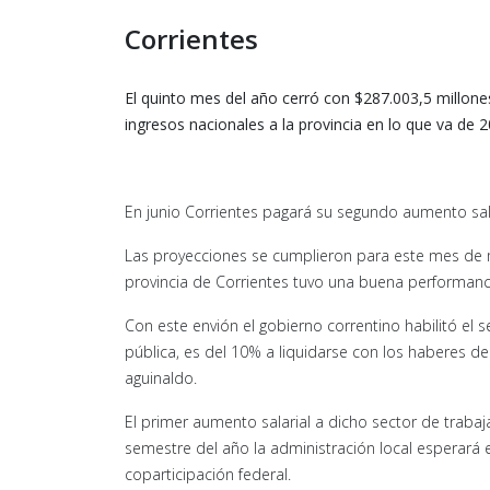
Corrientes
El quinto mes del año cerró con $287.003,5 millones
ingresos nacionales a la provincia en lo que va de 2
En junio Corrientes pagará su segundo aumento sal
Las proyecciones se cumplieron para este mes de ma
provincia de Corrientes tuvo una buena performanc
Con este envión el gobierno correntino habilitó el
pública, es del 10% a liquidarse con los haberes del
aguinaldo.
El primer aumento salarial a dicho sector de traba
semestre del año la administración local esperará 
coparticipación federal.