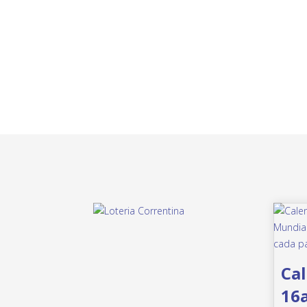
Cal
16a