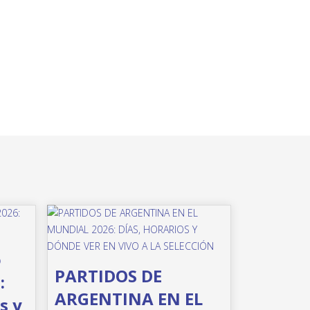
o
PARTIDOS DE
:
ARGENTINA EN EL
s y