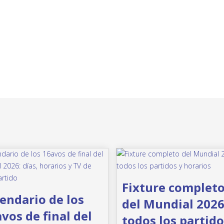
Fixture complet
endario de los
del Mundial 2026
vos de final del
todos los partido