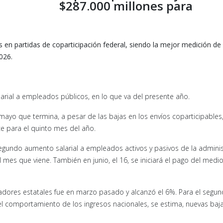
$287.000 millones para
 en partidas de coparticipación federal, siendo la mejor medición de
026.
arial a empleados públicos, en lo que va del presente año.
yo que termina, a pesar de las bajas en los envíos coparticipables,
e para el quinto mes del año.
 segundo aumento salarial a empleados activos y pasivos de la admini
 mes que viene. También en junio, el 16, se iniciará el pago del medi
jadores estatales fue en marzo pasado y alcanzó el 6%. Para el segu
el comportamiento de los ingresos nacionales, se estima, nuevas baja