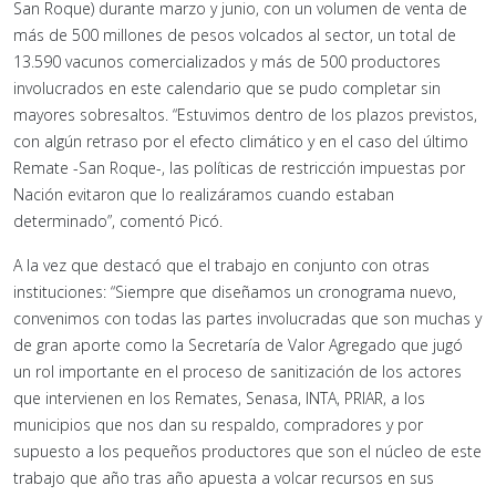
San Roque) durante marzo y junio, con un volumen de venta de
más de 500 millones de pesos volcados al sector, un total de
13.590 vacunos comercializados y más de 500 productores
involucrados en este calendario que se pudo completar sin
mayores sobresaltos. “Estuvimos dentro de los plazos previstos,
con algún retraso por el efecto climático y en el caso del último
Remate -San Roque-, las políticas de restricción impuestas por
Nación evitaron que lo realizáramos cuando estaban
determinado”, comentó Picó.
A la vez que destacó que el trabajo en conjunto con otras
instituciones: “Siempre que diseñamos un cronograma nuevo,
convenimos con todas las partes involucradas que son muchas y
de gran aporte como la Secretaría de Valor Agregado que jugó
un rol importante en el proceso de sanitización de los actores
que intervienen en los Remates, Senasa, INTA, PRIAR, a los
municipios que nos dan su respaldo, compradores y por
supuesto a los pequeños productores que son el núcleo de este
trabajo que año tras año apuesta a volcar recursos en sus