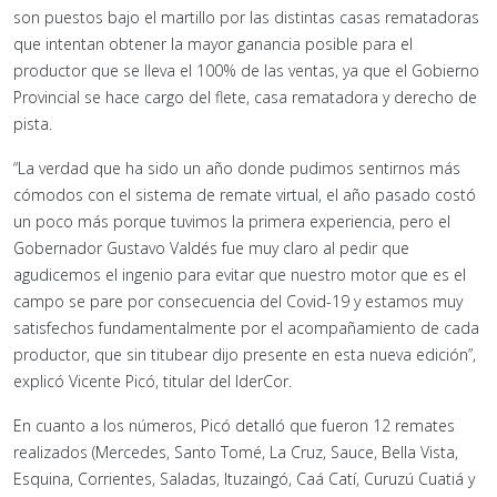
son puestos bajo el martillo por las distintas casas rematadoras
que intentan obtener la mayor ganancia posible para el
productor que se lleva el 100% de las ventas, ya que el Gobierno
Provincial se hace cargo del flete, casa rematadora y derecho de
pista.
“La verdad que ha sido un año donde pudimos sentirnos más
cómodos con el sistema de remate virtual, el año pasado costó
un poco más porque tuvimos la primera experiencia, pero el
Gobernador Gustavo Valdés fue muy claro al pedir que
agudicemos el ingenio para evitar que nuestro motor que es el
campo se pare por consecuencia del Covid-19 y estamos muy
satisfechos fundamentalmente por el acompañamiento de cada
productor, que sin titubear dijo presente en esta nueva edición”,
explicó Vicente Picó, titular del IderCor.
En cuanto a los números, Picó detalló que fueron 12 remates
realizados (Mercedes, Santo Tomé, La Cruz, Sauce, Bella Vista,
Esquina, Corrientes, Saladas, Ituzaingó, Caá Catí, Curuzú Cuatiá y