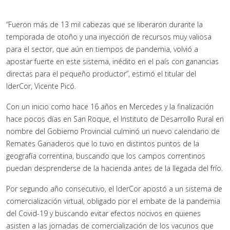
“Fueron más de 13 mil cabezas que se liberaron durante la
temporada de otoño y una inyección de recursos muy valiosa
para el sector, que aún en tiempos de pandemia, volvió a
apostar fuerte en este sistema, inédito en el país con ganancias
directas para el pequeño productor”, estimó el titular del
IderCor, Vicente Picó.
Con un inicio como hace 16 años en Mercedes y la finalización
hace pocos días en San Roque, el Instituto de Desarrollo Rural en
nombre del Gobierno Provincial culminó un nuevo calendario de
Remates Ganaderos que lo tuvo en distintos puntos de la
geografía correntina, buscando que los campos correntinos
puedan desprenderse de la hacienda antes de la llegada del frío.
Por segundo año consecutivo, el IderCor apostó a un sistema de
comercialización virtual, obligado por el embate de la pandemia
del Covid-19 y buscando evitar efectos nocivos en quienes
asisten a las jornadas de comercialización de los vacunos que