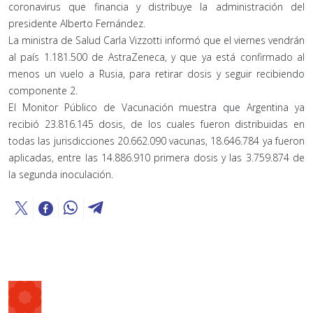
coronavirus que financia y distribuye la administración del
presidente Alberto Fernández.
La ministra de Salud Carla Vizzotti informó que el viernes vendrán
al país 1.181.500 de AstraZeneca, y que ya está confirmado al
menos un vuelo a Rusia, para retirar dosis y seguir recibiendo
componente 2.
El Monitor Público de Vacunación muestra que Argentina ya
recibió 23.816.145 dosis, de los cuales fueron distribuidas en
todas las jurisdicciones 20.662.090 vacunas, 18.646.784 ya fueron
aplicadas, entre las 14.886.910 primera dosis y las 3.759.874 de
la segunda inoculación.