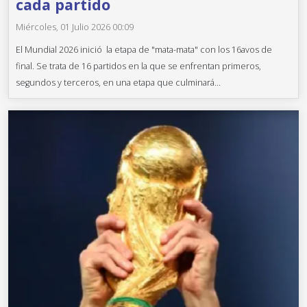
cada partido
Miércoles, 01 Julio 2026 00:09
El Mundial 2026 inició la etapa de "mata-mata" con los 16avos de
final. Se trata de 16 partidos en la que se enfrentan primeros,
segundos y terceros, en una etapa que culminará...