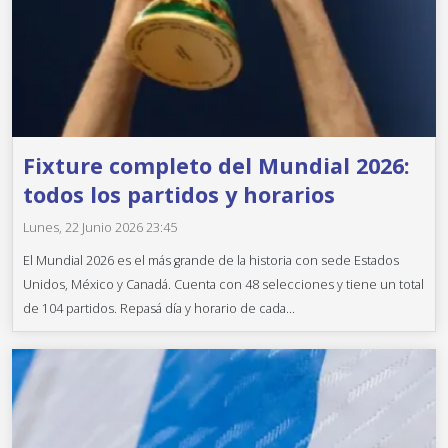
Fixture completo del Mundial 2026:
todos los partidos y horarios
Lunes, 22 Junio 2026 23:45
El Mundial 2026 es el más grande de la historia con sede Estados
Unidos, México y Canadá. Cuenta con 48 selecciones y tiene un total
de 104 partidos. Repasá día y horario de cada...