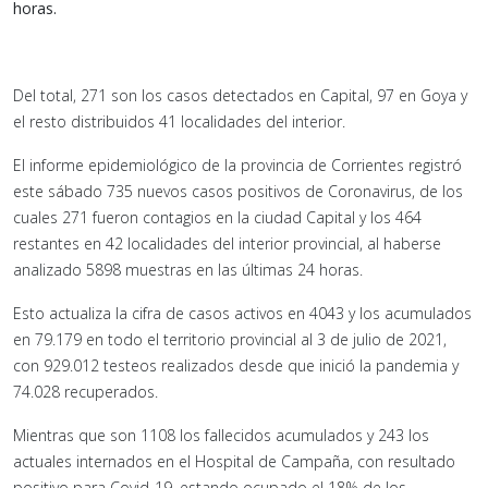
horas.
Del total, 271 son los casos detectados en Capital, 97 en Goya y
el resto distribuidos 41 localidades del interior.
El informe epidemiológico de la provincia de Corrientes registró
este sábado 735 nuevos casos positivos de Coronavirus, de los
cuales 271 fueron contagios en la ciudad Capital y los 464
restantes en 42 localidades del interior provincial, al haberse
analizado 5898 muestras en las últimas 24 horas.
Esto actualiza la cifra de casos activos en 4043 y los acumulados
en 79.179 en todo el territorio provincial al 3 de julio de 2021,
con 929.012 testeos realizados desde que inició la pandemia y
74.028 recuperados.
Mientras que son 1108 los fallecidos acumulados y 243 los
actuales internados en el Hospital de Campaña, con resultado
positivo para Covid-19, estando ocupado el 18% de los