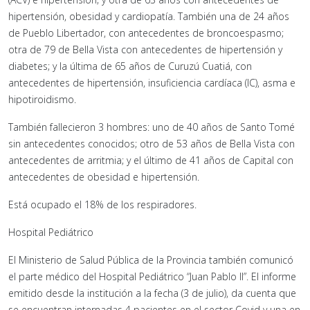
hipertensión, obesidad y cardiopatía. También una de 24 años
de Pueblo Libertador, con antecedentes de broncoespasmo;
otra de 79 de Bella Vista con antecedentes de hipertensión y
diabetes; y la última de 65 años de Curuzú Cuatiá, con
antecedentes de hipertensión, insuficiencia cardíaca (IC), asma e
hipotiroidismo.
También fallecieron 3 hombres: uno de 40 años de Santo Tomé
sin antecedentes conocidos; otro de 53 años de Bella Vista con
antecedentes de arritmia; y el último de 41 años de Capital con
antecedentes de obesidad e hipertensión.
Está ocupado el 18% de los respiradores.
Hospital Pediátrico
El Ministerio de Salud Pública de la Provincia también comunicó
el parte médico del Hospital Pediátrico “Juan Pablo II”. El informe
emitido desde la institución a la fecha (3 de julio), da cuenta que
se encuentran internadas 4 pacientes en el sector Covid y una en