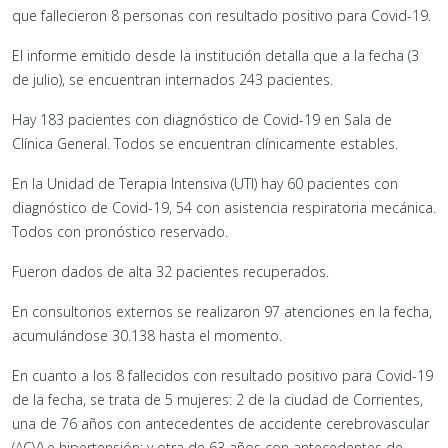
que fallecieron 8 personas con resultado positivo para Covid-19.
El informe emitido desde la institución detalla que a la fecha (3
de julio), se encuentran internados 243 pacientes.
Hay 183 pacientes con diagnóstico de Covid-19 en Sala de
Clínica General. Todos se encuentran clínicamente estables.
En la Unidad de Terapia Intensiva (UTI) hay 60 pacientes con
diagnóstico de Covid-19, 54 con asistencia respiratoria mecánica.
Todos con pronóstico reservado.
Fueron dados de alta 32 pacientes recuperados.
En consultorios externos se realizaron 97 atenciones en la fecha,
acumulándose 30.138 hasta el momento.
En cuanto a los 8 fallecidos con resultado positivo para Covid-19
de la fecha, se trata de 5 mujeres: 2 de la ciudad de Corrientes,
una de 76 años con antecedentes de accidente cerebrovascular
(ACV) e hipertensión; y otra de 63 años con antecedentes de