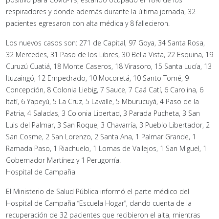
respiradores y donde además durante la última jornada, 32
pacientes egresaron con alta médica y 8 fallecieron.
Los nuevos casos son: 271 de Capital, 97 Goya, 34 Santa Rosa,
32 Mercedes, 31 Paso de los Libres, 30 Bella Vista, 22 Esquina, 19
Curuzú Cuatiá, 18 Monte Caseros, 18 Virasoro, 15 Santa Lucía, 13
Ituzaingó, 12 Empedrado, 10 Mocoretá, 10 Santo Tomé, 9
Concepción, 8 Colonia Liebig, 7 Sauce, 7 Caá Catí, 6 Carolina, 6
Itatí, 6 Yapeyú, 5 La Cruz, 5 Lavalle, 5 Mburucuyá, 4 Paso de la
Patria, 4 Saladas, 3 Colonia Libertad, 3 Parada Pucheta, 3 San
Luis del Palmar, 3 San Roque, 3 Chavarría, 3 Pueblo Libertador, 2
San Cosme, 2 San Lorenzo, 2 Santa Ana, 1 Palmar Grande, 1
Ramada Paso, 1 Riachuelo, 1 Lomas de Vallejos, 1 San Miguel, 1
Gobernador Martínez y 1 Perugorría.
Hospital de Campaña
El Ministerio de Salud Pública informó el parte médico del
Hospital de Campaña “Escuela Hogar”, dando cuenta de la
recuperación de 32 pacientes que recibieron el alta, mientras