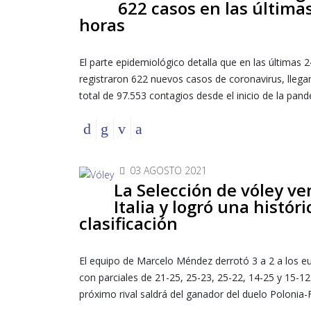
622 casos en las última
horas
El parte epidemiológico detalla que en las últimas 
registraron 622 nuevos casos de coronavirus, llega
total de 97.553 contagios desde el inicio de la pand
03 AGOSTO 2021
La Selección de vóley ve
Italia y logró una históri
clasificación
El equipo de Marcelo Méndez derrotó 3 a 2 a los 
con parciales de 21-25, 25-23, 25-22, 14-25 y 15-12.
próximo rival saldrá del ganador del duelo Polonia-