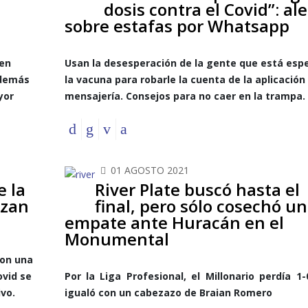
dosis contra el Covid”: al
sobre estafas por Whatsapp
 en
Usan la desesperación de la gente que está esp
Además
la vacuna para robarle la cuenta de la aplicación
yor
mensajería. Consejos para no caer en la trampa.
01 AGOSTO 2021
e la
River Plate buscó hasta el
izan
final, pero sólo cosechó un
empate ante Huracán en el
Monumental
con una
vid se
Por la Liga Profesional, el Millonario perdía 1-
ivo.
igualó con un cabezazo de Braian Romero