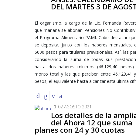
DEL MARTES 3 DE AGOS
El organismo, a cargo de la Lic. Fernanda Ravert
que mañana se abonan Pensiones No Contributiv
el Programa Alimentario PAMI. Cabe destacar qu
se deposita, junto con los haberes mensuales, 
5000 pesos para titulares previsionales. Así, las p
considerando la suma de todas sus prestacio
hasta dos haberes mínimos (46.129,40 pesos) 
monto total y las que perciben entre 46.129,41 y
pesos, el equivalente hasta alcanzar esta última cifr
02 AGOSTO 2021
Los detalles de la ampli
del Ahora 12 que suma
planes con 24 y 30 cuotas