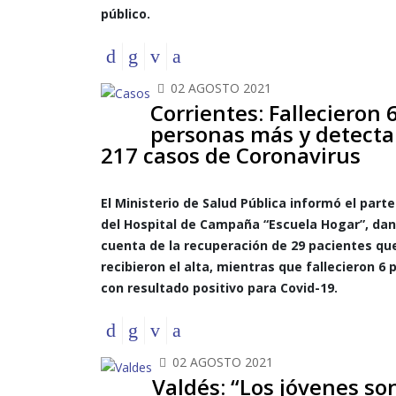
público.
02 AGOSTO 2021
Corrientes: Fallecieron 
personas más y detect
217 casos de Coronavirus
El Ministerio de Salud Pública informó el part
del Hospital de Campaña “Escuela Hogar”, da
cuenta de la recuperación de 29 pacientes qu
recibieron el alta, mientras que fallecieron 6
con resultado positivo para Covid-19.
02 AGOSTO 2021
Valdés: “Los jóvenes son