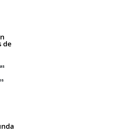
en
s de
tas
os
unda