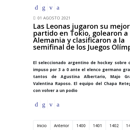
01 AGOSTO 2021
Las Leonas jugaron su mejor
partido en Tokio, golearon a
Alemania y clasificaron a la
semifinal de los Juegos Olím
El seleccionado argentino de hockey sobre 
impuso por 3 a 0 ante el elenco germano gra
tantos de Agustina Albertario, Majo Gr
Valentina Raposo. El equipo del Chapa Rete
con volver a un podio
Inicio
Anterior
1400
1401
1402
1