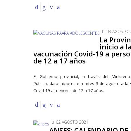
03 AGOSTO 
La Provin
inicio a l
vacunación Covid-19 a pers
de 12 a 17 años
El Gobierno provincial, a través del Ministeri
Pública, dará inicio este martes 3 de agosto a la
Covid-19 a menores de 12 a 17 años.
02 AGOSTO 2021
ANSES: CALENDARIO DE