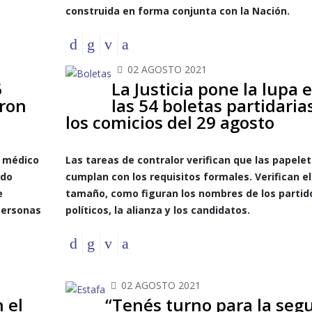
construida en forma conjunta con la Nación.
02 AGOSTO 2021
6
La Justicia pone la lupa 
aron
las 54 boletas partidaria
los comicios del 29 agosto
e médico
Las tareas de contralor verifican que las papele
ndo
cumplan con los requisitos formales. Verifican el
e
tamaño, como figuran los nombres de los partid
 personas
políticos, la alianza y los candidatos.
02 AGOSTO 2021
 el
“Tenés turno para la seg