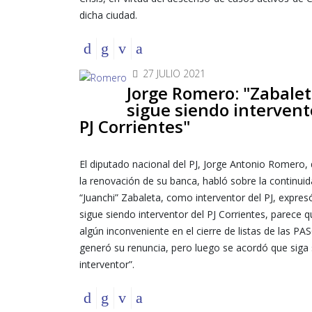
dicha ciudad.
27 JULIO 2021
Jorge Romero: "Zabale
sigue siendo intervent
PJ Corrientes"
El diputado nacional del PJ, Jorge Antonio Romero,
la renovación de su banca, habló sobre la continui
“Juanchi” Zabaleta, como interventor del PJ, expres
sigue siendo interventor del PJ Corrientes, parece 
algún inconveniente en el cierre de listas de las PA
generó su renuncia, pero luego se acordó que siga
interventor”.