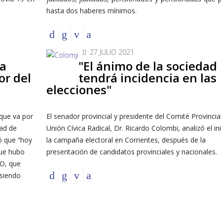
hasta dos haberes mínimos.
27 JULIO 2021
ta
"El ánimo de la sociedad
or del
tendrá incidencia en las
elecciones"
 que va por
El senador provincial y presidente del Comité Provincial
dad de
Unión Cívica Radical, Dr. Ricardo Colombi, analizó el in
ó que “hoy
la campaña electoral en Corrientes, después de la
que hubo
presentación de candidatos provinciales y nacionales.
SO, que
 siendo