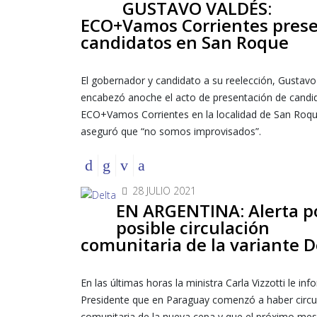
GUSTAVO VALDÉS:
ECO+Vamos Corrientes pres
candidatos en San Roque
El gobernador y candidato a su reelección, Gustavo
encabezó anoche el acto de presentación de candi
ECO+Vamos Corrientes en la localidad de San Roq
aseguró que “no somos improvisados”.
28 JULIO 2021
EN ARGENTINA: Alerta p
posible circulación
comunitaria de la variante D
En las últimas horas la ministra Carla Vizzotti le inf
Presidente que en Paraguay comenzó a haber circu
comunitaria de la nueva cepa y que el próximo mes