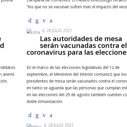
“los que no se vacunan sufren más el impacto del virus
28 JULIO 2021
e
Las autoridades de mesa
ad
serán vacunadas contra el
coronavirus para las eleccione
andidatos
En el marco de las elecciones legislativas del 12 de
én animó
septiembre, el Ministerio del Interior comunicó que los
ción.
presidentes de mesa serán vacunados contra el corona
en tanto se aguarda que las personas que cumplan est
en las elecciones del 29 de agosto también cuenten co
doble inmunización.
28 JULIO 2021