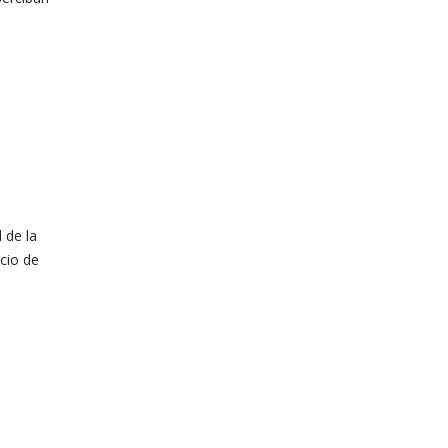
 de la
icio de