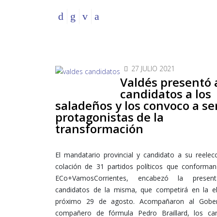
27 JULIO 2021
Valdés presentó 
candidatos a los
saladeños y los convoco a se
protagonistas de la
transformación
El mandatario provincial y candidato a su reelec
colación de 31 partidos políticos que conforman 
ECo+VamosCorrientes, encabezó la presen
candidatos de la misma, que competirá en la el
próximo 29 de agosto. Acompañaron al Gober
compañero de fórmula Pedro Braillard, los ca