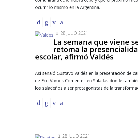
ocurrir lo mismo en la Argentina.
28 JULIO 2021
La semana que viene s
retoma la presencialid
escolar, afirmó Valdés
Así señaló Gustavo Valdés en la presentación de c
de Eco Vamos Corrientes en Saladas donde tambi
los saladeños a ser protagonistas de la transforma
28 JULIO 2021