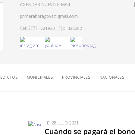
AGENDAR NUEVO E-MAIL
primerahoragoya@gmail.com
Cel: 3777-
621930
- Fijo:
432502
EDICTOS
MUNICIPALES
PROVINCIALES
NACIONALES
28 JULIO 2021
Cuándo se pagará el bono