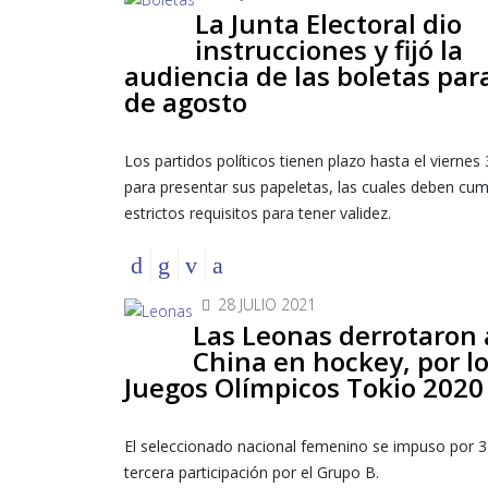
La Junta Electoral dio
instrucciones y fijó la
audiencia de las boletas para
de agosto
Los partidos políticos tienen plazo hasta el viernes 
para presentar sus papeletas, las cuales deben cum
estrictos requisitos para tener validez.
28 JULIO 2021
Las Leonas derrotaron 
China en hockey, por l
Juegos Olímpicos Tokio 2020
El seleccionado nacional femenino se impuso por 3
tercera participación por el Grupo B.