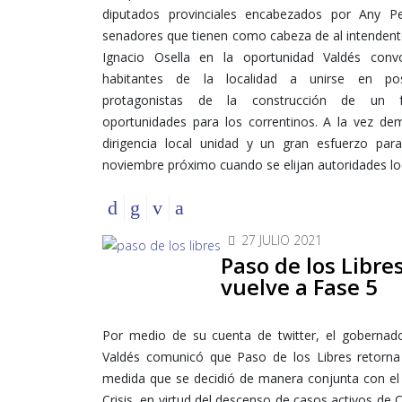
diputados provinciales encabezados por Any P
senadores que tienen como cabeza de al intendent
Ignacio Osella en la oportunidad Valdés con
habitantes de la localidad a unirse en p
protagonistas de la construcción de un 
oportunidades para los correntinos. A la vez de
dirigencia local unidad y un gran esfuerzo par
noviembre próximo cuando se elijan autoridades lo
27 JULIO 2021
Paso de los Libre
vuelve a Fase 5
Por medio de su cuenta de twitter, el gobernad
Valdés comunicó que Paso de los Libres retorna
medida que se decidió de manera conjunta con el
Crisis, en virtud del descenso de casos activos de 