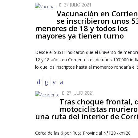
27 JULIO 2021
Vacunación en Corrien
se inscribieron unos 5
menores de 18 y todos los
mayores ya tienen turno
Desde el SuSTI indicaron que el universo de menor
12 y 18 años en Corrientes es de unos 107.000 indi
lo que los inscriptos hasta el momento rondaría el
27 JULIO 2021
Tras choque frontal, 
motociclistas murier
una ruta del interior de Corr
Cerca de las 6 por Ruta Provincial N°129 -km.28