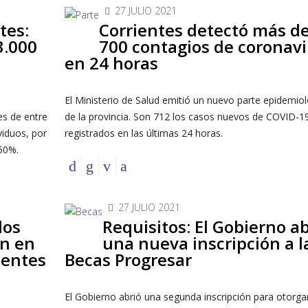
27 JULIO 2021
tes:
Corrientes detectó más d
3.000
700 contagios de coronavi
en 24 horas
El Ministerio de Salud emitió un nuevo parte epidemio
es de entre
de la provincia. Son 712 los casos nuevos de COVID-1
viduos, por
registrados en las últimas 24 horas.
 50%.
27 JULIO 2021
dos
Requisitos: El Gobierno ab
on en
una nueva inscripción a l
ientes
Becas Progresar
El Gobierno abrió una segunda inscripción para otorga