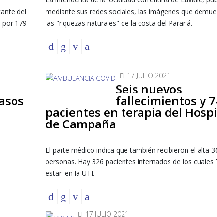
tante del
mediante sus redes sociales, las imágenes que demue
a por 179
las "riquezas naturales" de la costa del Paraná.
17 JULIO 2021
Seis nuevos
asos
fallecimientos y 7
pacientes en terapia del Hospi
de Campaña
El parte médico indica que también recibieron el alta 3
personas. Hay 326 pacientes internados de los cuales 
están en la UTI.
17 JULIO 2021