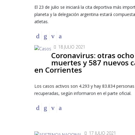
El 23 de julio se iniciará la cita deportiva más impor
planeta y la delegación argentina estará compuest
atletas.
18 JULIO 2021
Coronavirus: otras ocho
muertes y 587 nuevos c
en Corrientes
Los casos activos son 4.293 y hay 83.834 personas
recuperadas, según informaron en el parte oficial.
17 JULIO 2021