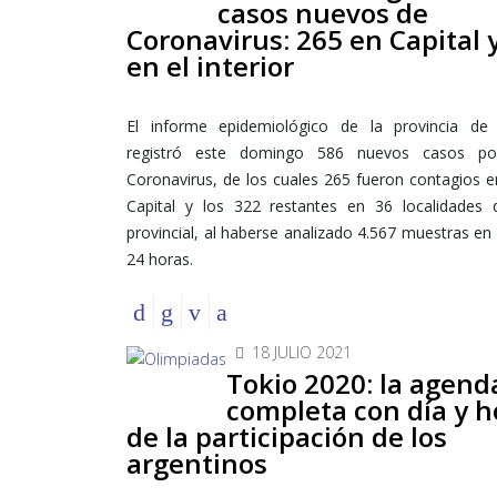
casos nuevos de
Coronavirus: 265 en Capital 
en el interior
El informe epidemiológico de la provincia de 
registró este domingo 586 nuevos casos pos
Coronavirus, de los cuales 265 fueron contagios e
Capital y los 322 restantes en 36 localidades de
provincial, al haberse analizado 4.567 muestras en 
24 horas.
18 JULIO 2021
Tokio 2020: la agend
completa con día y h
de la participación de los
argentinos