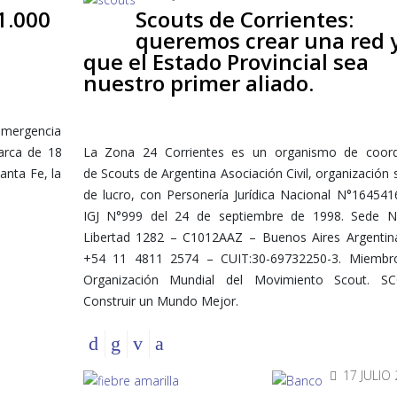
1.000
Scouts de Corrientes:
queremos crear una red 
que el Estado Provincial sea
nuestro primer aliado.
emergencia
marca de 18
La Zona 24 Corrientes es un organismo de coord
anta Fe, la
de Scouts de Argentina Asociación Civil, organización s
de lucro, con Personería Jurídica Nacional N°16454
IGJ N°999 del 24 de septiembre de 1998. Sede Na
Libertad 1282 – C1012AAZ – Buenos Aires Argentina
+54 11 4811 2574 – CUIT:30-69732250-3. Miembr
Organización Mundial del Movimiento Scout. 
Construir un Mundo Mejor.
17 JULIO