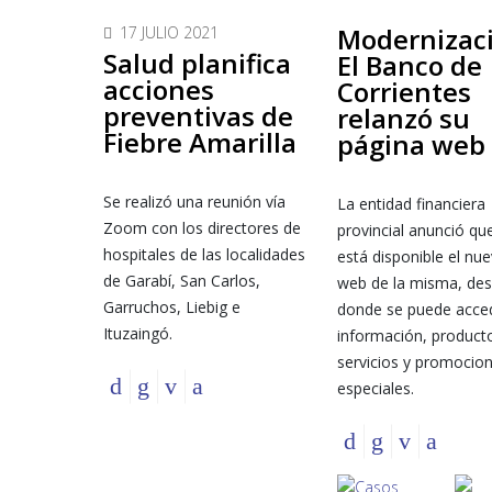
Modernizaci
17 JULIO 2021
Salud planifica
El Banco de
acciones
Corrientes
preventivas de
relanzó su
Fiebre Amarilla
página web
Se realizó una reunión vía
La entidad financiera
Zoom con los directores de
provincial anunció qu
hospitales de las localidades
está disponible el nue
de Garabí, San Carlos,
web de la misma, de
Garruchos, Liebig e
donde se puede acce
Ituzaingó.
información, product
servicios y promocio
especiales.