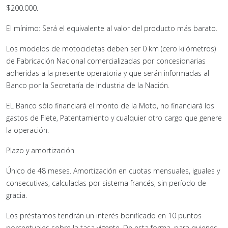
$200.000.
El mínimo: Será el equivalente al valor del producto más barato.
Los modelos de motocicletas deben ser 0 km (cero kilómetros)
de Fabricación Nacional comercializadas por concesionarias
adheridas a la presente operatoria y que serán informadas al
Banco por la Secretaría de Industria de la Nación.
EL Banco sólo financiará el monto de la Moto, no financiará los
gastos de Flete, Patentamiento y cualquier otro cargo que genere
la operación.
Plazo y amortización
Único de 48 meses. Amortización en cuotas mensuales, iguales y
consecutivas, calculadas por sistema francés, sin período de
gracia.
Los préstamos tendrán un interés bonificado en 10 puntos
porcentuales sobre la tasa vigente. De esta forma, para quienes