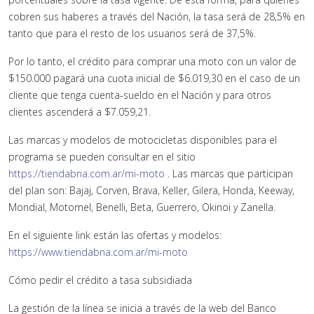
cobren sus haberes a través del Nación, la tasa será de 28,5% en
tanto que para el resto de los usuarios será de 37,5%.
Por lo tanto, el crédito para comprar una moto con un valor de
$150.000 pagará una cuota inicial de $6.019,30 en el caso de un
cliente que tenga cuenta-sueldo en el Nación y para otros
clientes ascenderá a $7.059,21.
Las marcas y modelos de motocicletas disponibles para el
programa se pueden consultar en el sitio
https://tiendabna.com.ar/mi-moto
. Las marcas que participan
del plan son: Bajaj, Corven, Brava, Keller, Gilera, Honda, Keeway,
Mondial, Motomel, Benelli, Beta, Guerrero, Okinoi y Zanella.
En el siguiente link están las ofertas y modelos:
https://www.tiendabna.com.ar/mi-moto
Cómo pedir el crédito a tasa subsidiada
La gestión de la línea se inicia a través de la web del Banco