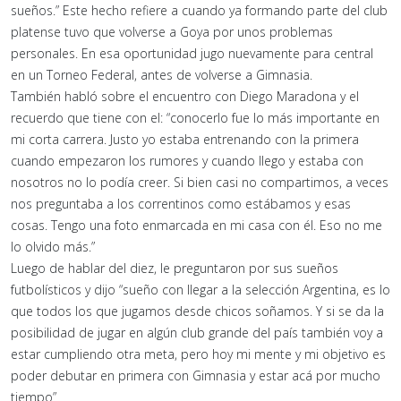
sueños.” Este hecho refiere a cuando ya formando parte del club
platense tuvo que volverse a Goya por unos problemas
personales. En esa oportunidad jugo nuevamente para central
en un Torneo Federal, antes de volverse a Gimnasia.
También habló sobre el encuentro con Diego Maradona y el
recuerdo que tiene con el: “conocerlo fue lo más importante en
mi corta carrera. Justo yo estaba entrenando con la primera
cuando empezaron los rumores y cuando llego y estaba con
nosotros no lo podía creer. Si bien casi no compartimos, a veces
nos preguntaba a los correntinos como estábamos y esas
cosas. Tengo una foto enmarcada en mi casa con él. Eso no me
lo olvido más.”
Luego de hablar del diez, le preguntaron por sus sueños
futbolísticos y dijo “sueño con llegar a la selección Argentina, es lo
que todos los que jugamos desde chicos soñamos. Y si se da la
posibilidad de jugar en algún club grande del país también voy a
estar cumpliendo otra meta, pero hoy mi mente y mi objetivo es
poder debutar en primera con Gimnasia y estar acá por mucho
tiempo”