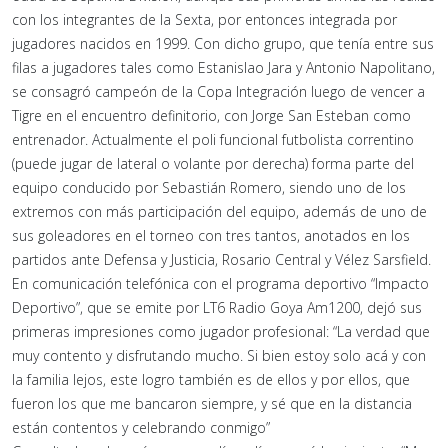
con los integrantes de la Sexta, por entonces integrada por
jugadores nacidos en 1999. Con dicho grupo, que tenía entre sus
filas a jugadores tales como Estanislao Jara y Antonio Napolitano,
se consagró campeón de la Copa Integración luego de vencer a
Tigre en el encuentro definitorio, con Jorge San Esteban como
entrenador. Actualmente el poli funcional futbolista correntino
(puede jugar de lateral o volante por derecha) forma parte del
equipo conducido por Sebastián Romero, siendo uno de los
extremos con más participación del equipo, además de uno de
sus goleadores en el torneo con tres tantos, anotados en los
partidos ante Defensa y Justicia, Rosario Central y Vélez Sarsfield.
En comunicación telefónica con el programa deportivo “Impacto
Deportivo”, que se emite por LT6 Radio Goya Am1200, dejó sus
primeras impresiones como jugador profesional: “La verdad que
muy contento y disfrutando mucho. Si bien estoy solo acá y con
la familia lejos, este logro también es de ellos y por ellos, que
fueron los que me bancaron siempre, y sé que en la distancia
están contentos y celebrando conmigo”