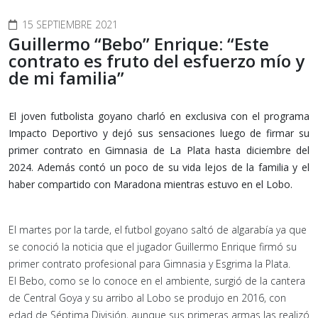
15 SEPTIEMBRE 2021
Guillermo “Bebo” Enrique: “Este
contrato es fruto del esfuerzo mío y
de mi familia”
El joven futbolista goyano charló en exclusiva con el programa
Impacto Deportivo y dejó sus sensaciones luego de firmar su
primer contrato en Gimnasia de La Plata hasta diciembre del
2024. Además contó un poco de su vida lejos de la familia y el
haber compartido con Maradona mientras estuvo en el Lobo.
El martes por la tarde, el futbol goyano saltó de algarabía ya que
se conoció la noticia que el jugador Guillermo Enrique firmó su
primer contrato profesional para Gimnasia y Esgrima la Plata.
El Bebo, como se lo conoce en el ambiente, surgió de la cantera
de Central Goya y su arribo al Lobo se produjo en 2016, con
edad de Séptima División, aunque sus primeras armas las realizó