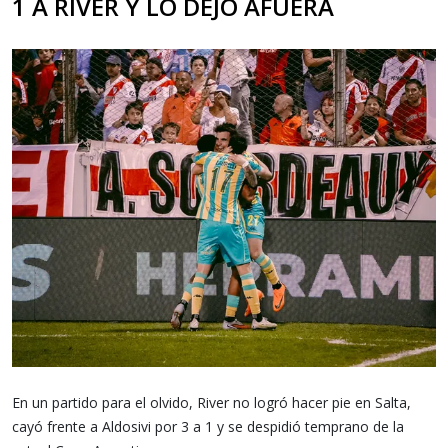
1 A RIVER Y LO DEJÓ AFUERA
En un partido para el olvido, River no logró hacer pie en Salta,
cayó frente a Aldosivi por 3 a 1 y se despidió temprano de la