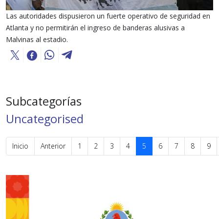
Las autoridades dispusieron un fuerte operativo de seguridad en
Atlanta y no permitirán el ingreso de banderas alusivas a
Malvinas al estadio.
Subcategorías
Uncategorised
Inicio
Anterior
1
2
3
4
5
6
7
8
9