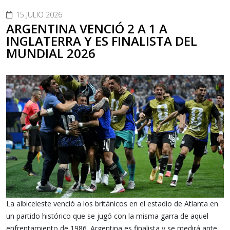
15 JULIO 2026
ARGENTINA VENCIÓ 2 A 1 A
INGLATERRA Y ES FINALISTA DEL
MUNDIAL 2026
La albiceleste venció a los británicos en el estadio de Atlanta en
un partido histórico que se jugó con la misma garra de aquel
enfrentamiento de 1986. Argentina es finalista y se medirá ante