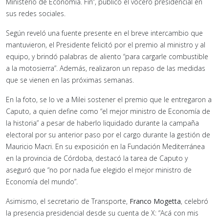
Ministerio de Economía. Fin”, publicó el vocero presidencial en
sus redes sociales.
Según reveló una fuente presente en el breve intercambio que
mantuvieron,
el Presidente felicitó por el premio al ministro y al
equipo, y brindó palabras de aliento “para cargarle combustible
a la motosierra”
. Además, realizaron un repaso de las medidas
que se vienen en las próximas semanas.
En la foto,
se lo ve a Milei sostener el premio que le entregaron a
Caputo,
a quien define como “el mejor ministro de Economía de
la historia”
a pesar de haberlo liquidado durante la campaña
electoral por su anterior paso por el cargo durante la gestión de
Mauricio Macri.
En su exposición en la Fundación Mediterránea
en la provincia de Córdoba, destacó la tarea de Caputo y
aseguró que “no por nada fue elegido el mejor ministro de
Economía del mundo”.
Asimismo, el secretario de Transporte,
Franco Mogetta
, celebró
la presencia presidencial desde su cuenta de X: “Acá con mis