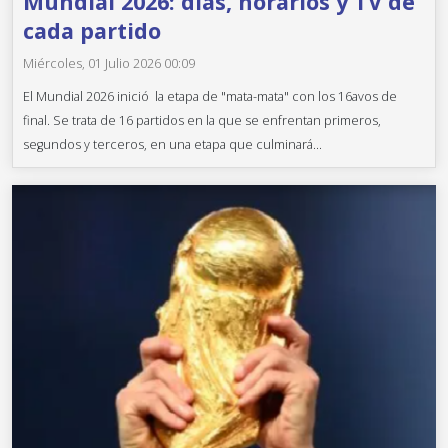
Mundial 2026: días, horarios y TV de
cada partido
Miércoles, 01 Julio 2026 00:09
El Mundial 2026 inició la etapa de "mata-mata" con los 16avos de
final. Se trata de 16 partidos en la que se enfrentan primeros,
segundos y terceros, en una etapa que culminará...