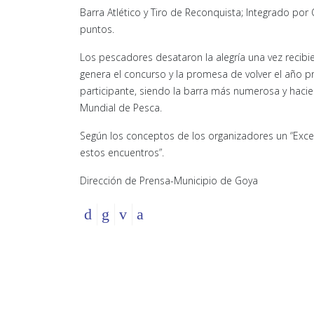
Barra Atlético y Tiro de Reconquista; Integrado po
puntos.
Los pescadores desataron la alegría una vez recibi
genera el concurso y la promesa de volver el año p
participante, siendo la barra más numerosa y hacien
Mundial de Pesca.
Según los conceptos de los organizadores un “Exce
estos encuentros”.
Dirección de Prensa-Municipio de Goya