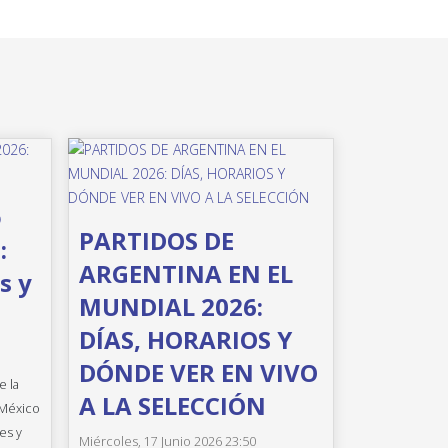
o
PARTIDOS DE
:
ARGENTINA EN EL
s y
MUNDIAL 2026:
DÍAS, HORARIOS Y
DÓNDE VER EN VIVO
e la
A LA SELECCIÓN
 México
es y
Miércoles, 17 Junio 2026 23:50