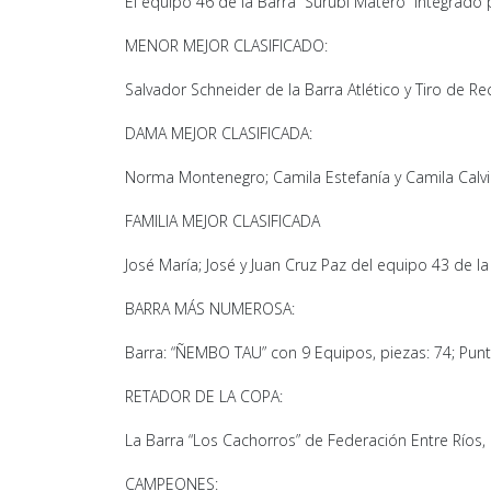
El equipo 46 de la Barra “Surubí Matero” integrado 
MENOR MEJOR CLASIFICADO:
Salvador Schneider de la Barra Atlético y Tiro de R
DAMA MEJOR CLASIFICADA:
Norma Montenegro; Camila Estefanía y Camila Calvi
FAMILIA MEJOR CLASIFICADA
José María; José y Juan Cruz Paz del equipo 43 de l
BARRA MÁS NUMEROSA:
Barra: “ÑEMBO TAU” con 9 Equipos, piezas: 74; Pun
RETADOR DE LA COPA:
La Barra “Los Cachorros” de Federación Entre Ríos,
CAMPEONES: