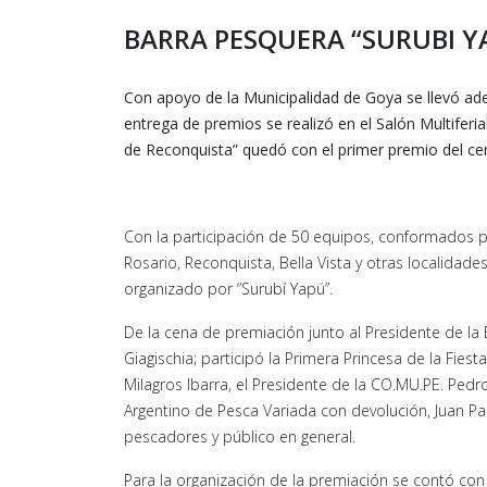
BARRA PESQUERA “SURUBI Y
Con apoyo de la Municipalidad de Goya se llevó ade
entrega de premios se realizó en el Salón Multiferial
de Reconquista” quedó con el primer premio del ce
Con la participación de 50 equipos, conformados p
Rosario, Reconquista, Bella Vista y otras localidades
organizado por “Surubí Yapú”.
De la cena de premiación junto al Presidente de la 
Giagischia; participó la Primera Princesa de la Fie
Milagros Ibarra, el Presidente de la CO.MU.PE. Pedr
Argentino de Pesca Variada con devolución, Juan P
pescadores y público en general.
Para la organización de la premiación se contó con