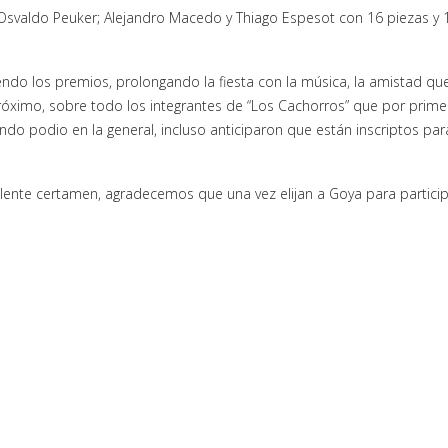
r Osvaldo Peuker; Alejandro Macedo y Thiago Espesot con 16 piezas y
endo los premios, prolongando la fiesta con la música, la amistad qu
róximo, sobre todo los integrantes de “Los Cachorros” que por prime
do podio en la general, incluso anticiparon que están inscriptos par
lente certamen, agradecemos que una vez elijan a Goya para partici