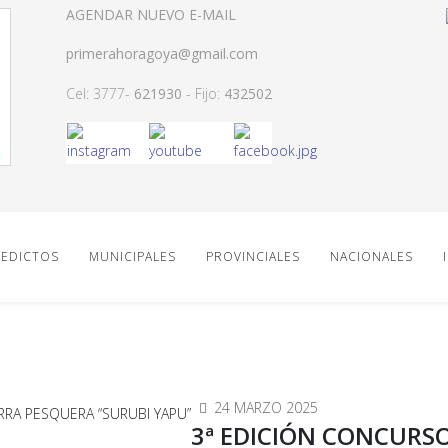
AGENDAR NUEVO E-MAIL
primerahoragoya@gmail.com
Cel: 3777-
621930
- Fijo:
432502
EDICTOS
MUNICIPALES
PROVINCIALES
NACIONALES
24 MARZO 2025
3ª EDICIÓN CONCURS