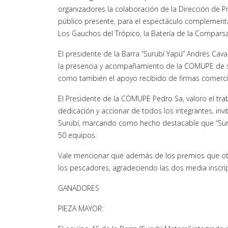
organizadores la colaboración de la Dirección de Pr
público presente, para el espectáculo complementa
Los Gauchos del Trópico, la Batería de la Comparsa
El presidente de la Barra “Surubí Yapú” Andrés Cava
la presencia y acompañamiento de la COMUPE de su 
como también el apoyo recibido de firmas comerci
El Presidente de la COMUPE Pedro Sa, valoro el trab
dedicación y accionar de todos los integrantes, invi
Surubí, marcando como hecho destacable que “Suru
50 equipos.
Vale mencionar que además de los premios que otor
los pescadores, agradeciendo las dos media inscri
GANADORES
PIEZA MAYOR: