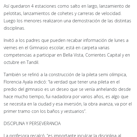
Así quedaron 4 estaciones como salto en largo, lanzamiento de
pelotitas, lanzamientos de cohetes y carreras de velocidad.
Luego los menores realizaron una demostración de las distintas
disciplinas.
Invitó a los padres que pueden recabar información de lunes a
viernes en el Gimnasio escolar, está en carpeta varias
competencias a participar en Bella Vista, Corrientes Capital y en
octubre en Tandil.
También se refirió a la construcción de la pileta semi olímpica,
Florencia Ayala indicó: “la verdad que tener una pileta en el
predio del gimnasio es un deseo que se venía anhelando desde
hace mucho tiempo, fui nadadora por varios años, es algo que
se necesita en la ciudad y esa inversión, la obra avanza, va por el
primer tramo con los baños y vestuarios”.
DISCIPLINA Y PERSEVERANCIA
La profesora recalcó, “es importante inculcar la disciplina al