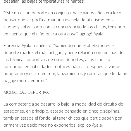
desafían las bajas temperaturas reinantes”.
“Este no es un deporte en conjunto, hace varios años era loco
pensar que se podía armar una escuela de atletismo en la
ciudad y sobre todo con la concurrencia de los chicos, teniendo
en cuenta que el niño busca otra cosa”, agregó Ayala.
Florencia Ayala manifestó: “Sabiendo que el atletismo es el
deporte madre, el más antiguo, y tiene relación con muchas de
las técnicas deportivas de otros deportes, a los niños lo
formamos en habilidades motrices básicas después la vamos
adaptando ya salto en mar, lanzamientos y carreras que le da un
bagaje motriz enorme”.
MODALIDAD DEPORTIVA
La competencia se desarrolló bajo la modalidad de circuito de
estaciones, en principio, estaba pensado en cinco disciplinas,
también estaba el fondo, al tener chicos que participaban por
primera vez decidimos no exponerlos, explicó Ayala.