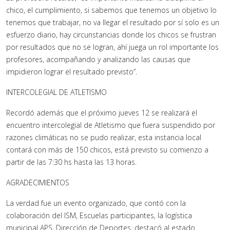
chico, el cumplimiento, si sabemos que tenemos un objetivo lo
tenemos que trabajar, no va llegar el resultado por sí solo es un
esfuerzo diario, hay circunstancias donde los chicos se frustran
por resultados que no se logran, ahí juega un rol importante los
profesores, acompañando y analizando las causas que
impidieron lograr el resultado previsto”.
INTERCOLEGIAL DE ATLETISMO
Recordó además que el próximo jueves 12 se realizará el
encuentro intercolegial de Atletismo que fuera suspendido por
razones climáticas no se pudo realizar, esta instancia local
contará con más de 150 chicos, está previsto su comienzo a
partir de las 7:30 hs hasta las 13 horas.
AGRADECIMIENTOS
La verdad fue un evento organizado, que contó con la
colaboración del ISM, Escuelas participantes, la logística
municipal APS, Dirección de Deportes, destacó al estado