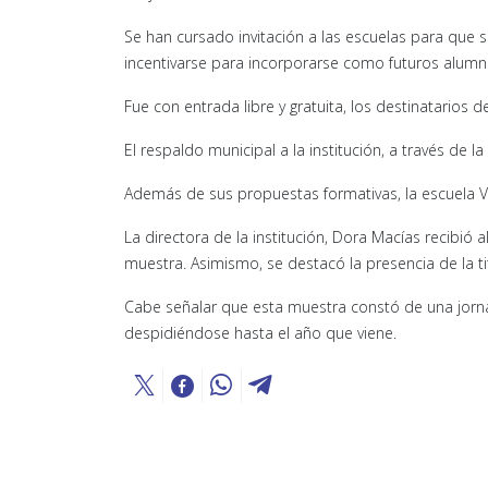
Se han cursado invitación a las escuelas para que
incentivarse para incorporarse como futuros alumn
Fue con entrada libre y gratuita, los destinatarios
El respaldo municipal a la institución, a través de l
Además de sus propuestas formativas, la escuela V
La directora de la institución, Dora Macías recibió a
muestra. Asimismo, se destacó la presencia de la t
Cabe señalar que esta muestra constó de una jorn
despidiéndose hasta el año que viene.