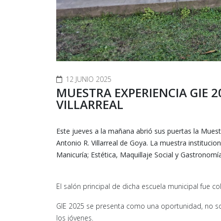
12 JUNIO 2025
MUESTRA EXPERIENCIA GIE 2
VILLARREAL
Este jueves a la mañana abrió sus puertas la Muestr
Antonio R. Villarreal de Goya. La muestra institucion
Manicuría; Estética, Maquillaje Social y Gastronomía
El salón principal de dicha escuela municipal fue col
GIE 2025 se presenta como una oportunidad, no so
los jóvenes.