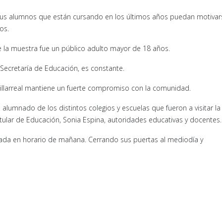
 sus alumnos que están cursando en los últimos años puedan motivar
os.
 de la muestra fue un público adulto mayor de 18 años.
a Secretaría de Educación, es constante.
illarreal mantiene un fuerte compromiso con la comunidad.
l alumnado de los distintos colegios y escuelas que fueron a visitar la
itular de Educación, Sonia Espina, autoridades educativas y docentes.
ada en horario de mañana. Cerrando sus puertas al mediodía y