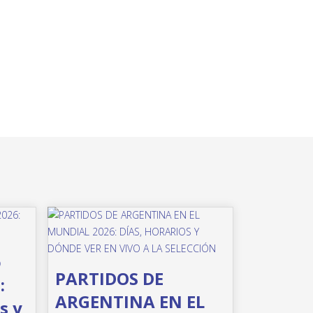
o
PARTIDOS DE
:
ARGENTINA EN EL
s y