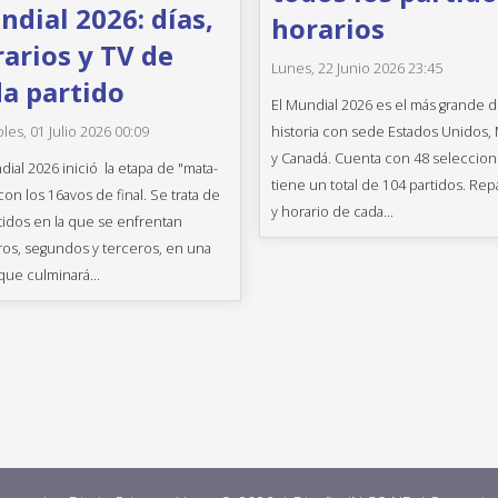
dial 2026: días,
horarios
arios y TV de
Lunes, 22 Junio 2026 23:45
a partido
El Mundial 2026 es el más grande d
historia con sede Estados Unidos,
les, 01 Julio 2026 00:09
y Canadá. Cuenta con 48 seleccion
dial 2026 inició la etapa de "mata-
tiene un total de 104 partidos. Rep
con los 16avos de final. Se trata de
y horario de cada...
tidos en la que se enfrentan
os, segundos y terceros, en una
que culminará...