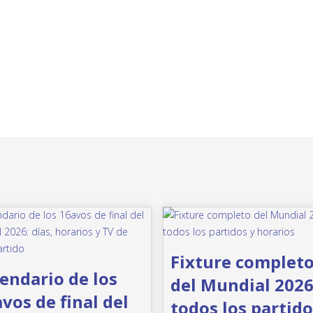
Fixture complet
endario de los
del Mundial 2026
vos de final del
todos los partido