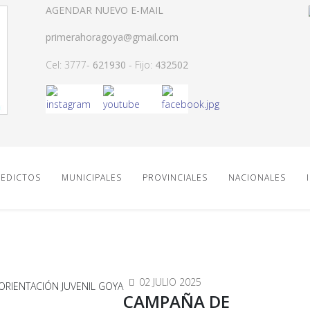
AGENDAR NUEVO E-MAIL
primerahoragoya@gmail.com
Cel: 3777-
621930
- Fijo:
432502
EDICTOS
MUNICIPALES
PROVINCIALES
NACIONALES
02 JULIO 2025
CAMPAÑA DE