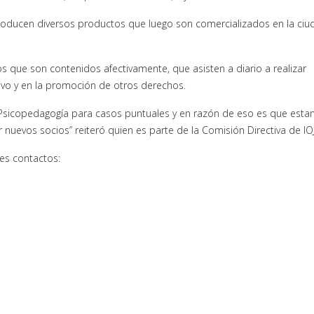
producen diversos productos que luego son comercializados en la ci
s que son contenidos afectivamente, que asisten a diario a realizar
tivo y en la promoción de otros derechos.
Psicopedagogía para casos puntuales y en razón de eso es que est
evos socios” reiteró quien es parte de la Comisión Directiva de IO
tes contactos: