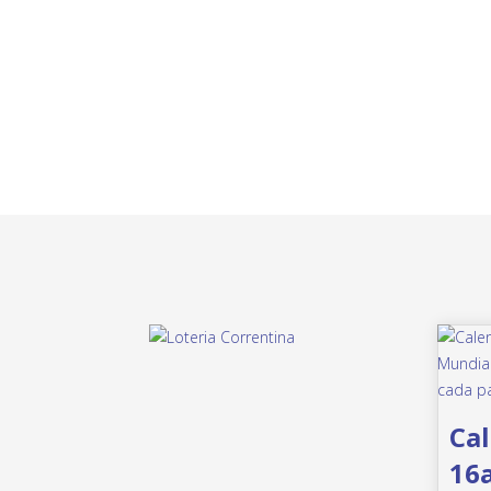
Cal
16a