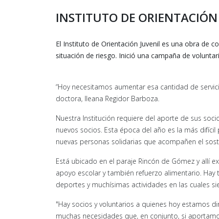
INSTITUTO DE ORIENTACIÓN
El Instituto de Orientación Juvenil es una obra de
situación de riesgo. Inició una campaña de voluntar
“Hoy necesitamos aumentar esa cantidad de servici
doctora, Ileana Regidor Barboza.
Nuestra Institución requiere del aporte de sus so
nuevos socios. Esta época del año es la más difíci
nuevas personas solidarias que acompañen el sost
Está ubicado en el paraje Rincón de Gómez y allí 
apoyo escolar y también refuerzo alimentario. Hay 
deportes y muchísimas actividades en las cuales si
"Hay socios y voluntarios a quienes hoy estamos d
muchas necesidades que, en conjunto, si aportamos