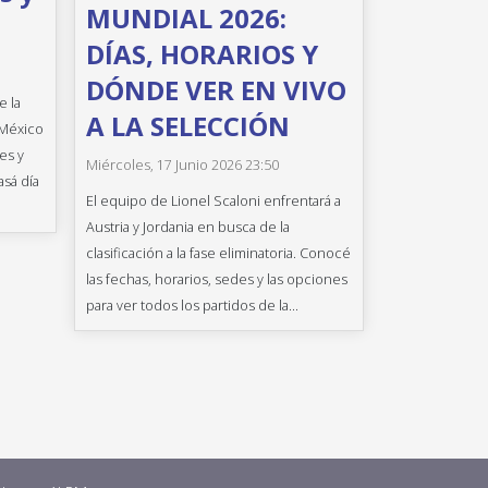
MUNDIAL 2026:
DÍAS, HORARIOS Y
DÓNDE VER EN VIVO
e la
A LA SELECCIÓN
 México
es y
Miércoles, 17 Junio 2026 23:50
asá día
El equipo de Lionel Scaloni enfrentará a
Austria y Jordania en busca de la
clasificación a la fase eliminatoria. Conocé
las fechas, horarios, sedes y las opciones
para ver todos los partidos de la...