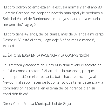
"El coro polifónico empieza en la escuela normal y en el año 83,
Horacio Carbone me propone hacerlo municipal y le pedimos a
Soledad Vassel de Barrionuevo, me deja sacarlo de la escuela,
me permitió", agregó.
"El coro tiene 42 años, de los cuales, más de 37 años a mi cargo.
Desde el 83 está el coro, luego dejé 5 años más o menos",
explicó.
EL ÉXITO SE BASA EN LA PACIENCIA Y LA COMPRENSIÓN
La Directora y creadora del Coro Municipal reveló el secreto de
su éxito como directora: "Mi virtud es la paciencia, porque la
gente que está en el coro, canta, baila, hace teatro, juega al
Newcom, al sapo, hacen de todo, tengo que tener paciencia y la
comprensión necesaria, en el tema de los horarios o en su
condición física".
Dirección de Prensa-Municipalidad de Goya