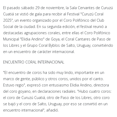
El pasado sábado 29 de noviembre, la Sala Cervantes de Curuzú
Cuatiá se vistió de gala para recibir al Festival "Curuzú Coral
2025", un evento organizado por el Coro Polifónico del Club
Social de la ciudad. En su segunda edición, el festival reunió a
destacadas agrupaciones corales, entre ellas el Coro Polifónico
Municipal "Elidia Andino" de Goya, el Coral Cantares de Paso de
los Libres y el Grupo Coral Byblos de Salto, Uruguay, convirtiéndo
en un encuentro de carácter internacional.
ENCUENTRO CORAL INTERNACIONAL
"El encuentro de coros ha sido muy lindo, importante en un
marco de gente, público y otros coros, unidos por el canto.
Estuvo regio", expresó con entusiasmo Elidia Andino, directora
del coro goyano, en declaraciones radiales. "Hubo cuatro coros:
el coro de Curuzú Cuatiá, otro de Paso de los Libres, otro coro
se bajó y el coro de Salto, Uruguay, por eso se convirtió en un
encuentro internacional", añadió.