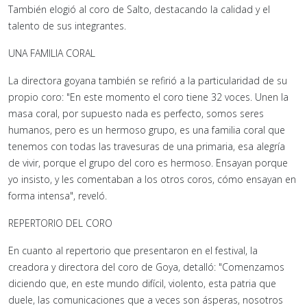
También elogió al coro de Salto, destacando la calidad y el
talento de sus integrantes.
UNA FAMILIA CORAL
La directora goyana también se refirió a la particularidad de su
propio coro: "En este momento el coro tiene 32 voces. Unen la
masa coral, por supuesto nada es perfecto, somos seres
humanos, pero es un hermoso grupo, es una familia coral que
tenemos con todas las travesuras de una primaria, esa alegría
de vivir, porque el grupo del coro es hermoso. Ensayan porque
yo insisto, y les comentaban a los otros coros, cómo ensayan en
forma intensa", reveló.
REPERTORIO DEL CORO
En cuanto al repertorio que presentaron en el festival, la
creadora y directora del coro de Goya, detalló: "Comenzamos
diciendo que, en este mundo difícil, violento, esta patria que
duele, las comunicaciones que a veces son ásperas, nosotros