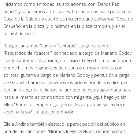
iniciamos como en todas las actuaciones, con “Danos Paz
Señor”, y lo hacemos a tres voces. Lo cantamos hace poco en la
Casa de la Cultura, y aparte les recuerdo que cantamos “Goya de
Ensueño' en la plaza, y lo hicimos en la plaza también, y en el
festival de cine".
"Luego cantamos “Cantaré Cantarás”. Luego cantamos
“Recuerdos de Ypacaraí”, con teclado a cargo de Mariano Godoy.
Luego cantamos “Alfonsina”, un clásico. Luego hicimos un popurrí
donde hicimos fragmentos de distintos ritmos y temas, con
solistas, guitarra a cargo de Mariano Godoy y percusión a cargo
de Gabriel Chamorro. Tenemos los videos donde nos dicen, o
pedían bises, nos pidieron, te juro que no estoy agrandada para
nada, el mérito es compartido con mi gente, ¿qué hago yo sin
ellos? Por eso siempre digo gracias Goya, porque sin las voces
¿qué haría yo?", relató con emoción.
Elidia Andino también destacó la participación del público en
una de las canciones: "Hicimos luego “Aleluya”, donde hicimos