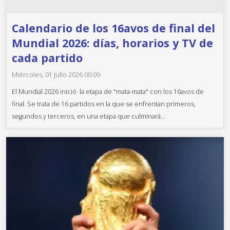
Calendario de los 16avos de final del
Mundial 2026: días, horarios y TV de
cada partido
Miércoles, 01 Julio 2026 00:09
El Mundial 2026 inició la etapa de "mata-mata" con los 16avos de
final. Se trata de 16 partidos en la que se enfrentan primeros,
segundos y terceros, en una etapa que culminará...