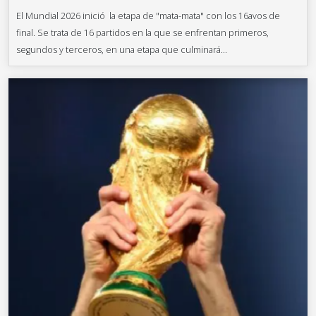
El Mundial 2026 inició la etapa de "mata-mata" con los 16avos de
final. Se trata de 16 partidos en la que se enfrentan primeros,
segundos y terceros, en una etapa que culminará...