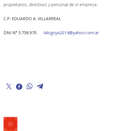
propietarios, directivos y personal de v/ empresa.
C.P. EDUARDO A. VILLARREAL
DNI N° 5.758.970
lalogoya2014@yahoo.com.ar