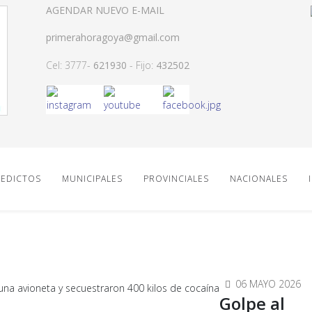
AGENDAR NUEVO E-MAIL
primerahoragoya@gmail.com
Cel: 3777-
621930
- Fijo:
432502
EDICTOS
MUNICIPALES
PROVINCIALES
NACIONALES
06 MAYO 2026
Golpe al