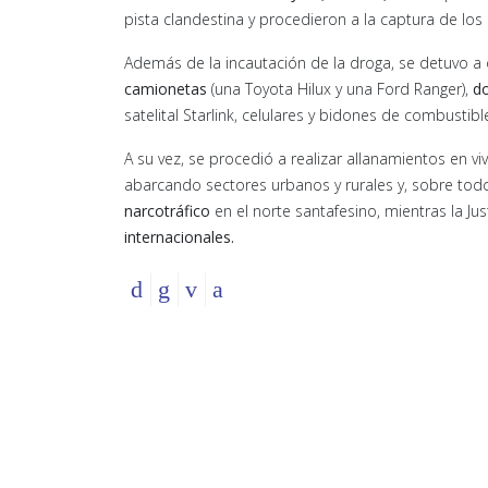
pista clandestina y procedieron a la captura de los
Además de la incautación de la droga, se detuvo a 
camionetas
(una Toyota Hilux y una Ford Ranger),
d
satelital Starlink, celulares y bidones de combustib
A su vez, se procedió a realizar allanamientos en v
abarcando sectores urbanos y rurales y, sobre todo
narcotráfico
en el norte santafesino, mientras la Just
internacionales.