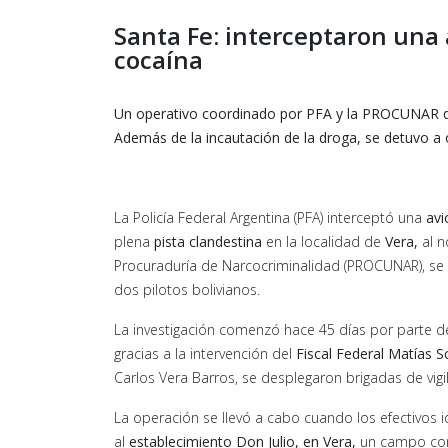
Santa Fe: interceptaron una 
cocaína
Un operativo coordinado por PFA y la PROCUNAR des
Además de la incautación de la droga, se detuvo a o
La Policía Federal Argentina (PFA) interceptó una
avi
plena
pista clandestina
en la localidad de
Vera,
al n
Procuraduría de Narcocriminalidad (PROCUNAR), se
dos pilotos bolivianos.
La investigación comenzó hace 45 días por parte d
gracias a la intervención del
Fiscal Federal Matías Sc
Carlos Vera Barros, se desplegaron brigadas de vigil
La operación se llevó a cabo cuando los efectivos i
al
establecimiento Don Julio, en Vera,
un campo cono