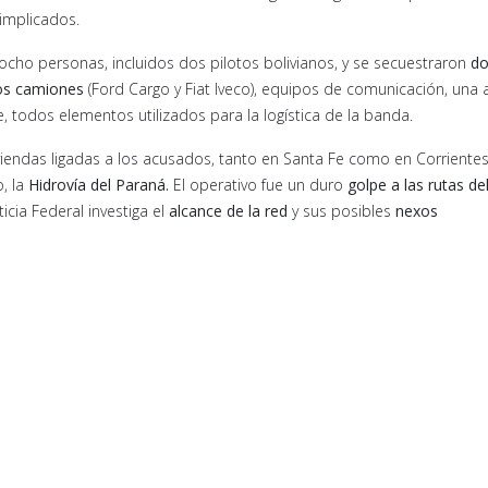
 implicados.
ocho personas, incluidos dos pilotos bolivianos, y se secuestraron
do
os camiones
(Ford Cargo y Fiat Iveco), equipos de comunicación, una
le, todos elementos utilizados para la logística de la banda.
iviendas ligadas a los acusados, tanto en Santa Fe como en Corrientes
, la
Hidrovía del Paraná.
El operativo fue un duro
golpe a las rutas de
icia Federal investiga el
alcance de la red
y sus posibles
nexos