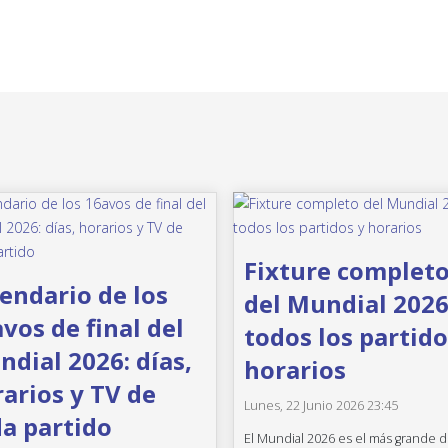
Fixture complet
endario de los
del Mundial 2026
vos de final del
todos los partido
dial 2026: días,
horarios
arios y TV de
Lunes, 22 Junio 2026 23:45
a partido
El Mundial 2026 es el más grande d