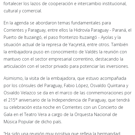
fortalecer los lazos de cooperación e intercambio institucional,
cultural y comercial.
En la agenda se abordaron temas fundamentales para
Corrientes y Paraguay, entre ellos la Hidrovía Paraguay - Paraná, el
Puerto de Ituzaingó, el paso fronterizo Ituzaingó - Ayolas y la
situación actual de la represa de Yacyretá, entre otros. También
la embajadora puso en conocimiento de Valdés la reunión con
mantuvo con el sector empresarial correntino, destacando la
articulación con el sector privado para potenciar las inversiones.
Asimismo, la visita de la embajadora, que estuvo acompañada
por los cónsules del Paraguay, Fabio López, Osvaldo Quintana y
Osvaldo Velazco se da en el marco de las conmemoraciones por
el 215° aniversario de la Independencia de Paraguay, que tendrá
su celebración esta noche en Corrientes con un Concierto de
Gala en el Teatro Vera a cargo de la Orquesta Nacional de
Música Popular de dicho país.
“Ha sido una reunión muy positiva que refleja la hermandad