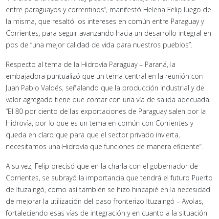
entre paraguayos y correntinos”, manifestó Helena Felip luego de
la misma, que resaltó los intereses en común entre Paraguay y
Corrientes, para seguir avanzando hacia un desarrollo integral en
pos de “una mejor calidad de vida para nuestros pueblos”.
Respecto al tema de la Hidrovía Paraguay – Paraná, la
embajadora puntualizó que un tema central en la reunión con
Juan Pablo Valdés, señalando que la producción industrial y de
valor agregado tiene que contar con una vía de salida adecuada.
“El 80 por ciento de las exportaciones de Paraguay salen por la
Hidrovía, por lo que es un tema en común con Corrientes y
queda en claro que para que el sector privado invierta,
necesitamos una Hidrovía que funciones de manera eficiente”.
A su vez, Felip precisó que en la charla con el gobernador de
Corrientes, se subrayó la importancia que tendrá el futuro Puerto
de Ituzaingó, como así también se hizo hincapié en la necesidad
de mejorar la utilización del paso fronterizo Ituzaingó – Ayolas,
fortaleciendo esas vías de integración y en cuanto a la situación