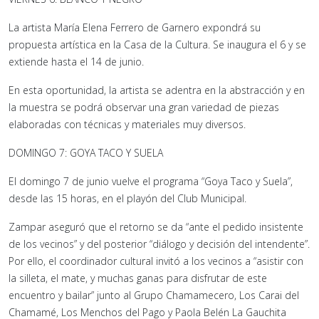
La artista María Elena Ferrero de Garnero expondrá su
propuesta artística en la Casa de la Cultura. Se inaugura el 6 y se
extiende hasta el 14 de junio.
En esta oportunidad, la artista se adentra en la abstracción y en
la muestra se podrá observar una gran variedad de piezas
elaboradas con técnicas y materiales muy diversos.
DOMINGO 7: GOYA TACO Y SUELA
El domingo 7 de junio vuelve el programa “Goya Taco y Suela”,
desde las 15 horas, en el playón del Club Municipal.
Zampar aseguró que el retorno se da “ante el pedido insistente
de los vecinos” y del posterior “diálogo y decisión del intendente”.
Por ello, el coordinador cultural invitó a los vecinos a “asistir con
la silleta, el mate, y muchas ganas para disfrutar de este
encuentro y bailar” junto al Grupo Chamamecero, Los Carai del
Chamamé, Los Menchos del Pago y Paola Belén La Gauchita