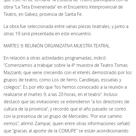
obra “La Teta Envenenada” en el Encuentro Interprovincial de
Teatro, en Gálvez, provincia de Santa Fe.
La obra fue seleccionada entre varias piezas teatrales, y junto a
otras 19 será presentada en este encuentro.
MARTES 9: REUNIÓN ORGANIZATIVA MUESTRA TEATRAL
En relación a otras actividades programadas, indicó:
“Comenzamos a trabajar sobre la 4ª muestra de Teatro Tomas
Mazzanti, que viene creciendo con el interés demostrado por los
grupos de teatro, como Los de fierro, Candilejas, escuelas y
colegios”. Es por ello que “los hemos convocado a la reunión a
realizarse el martes 9, a las 20 horas, en el teatro”. Incluso
destacó que las invitaciones se extendieron “a los directores de
cultura de la provincia”, y recordó que el año pasado se contó
con la presencia de un grupo de Mercedes. “Por ese camino
iremos”, afirmó Zampar, quien entre otras informaciones señaló
que “gracias al aporte de la COMUPE” se están acondicionando