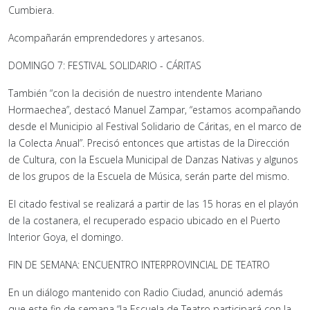
Cumbiera.
Acompañarán emprendedores y artesanos.
DOMINGO 7: FESTIVAL SOLIDARIO - CÁRITAS
También “con la decisión de nuestro intendente Mariano
Hormaechea”, destacó Manuel Zampar, “estamos acompañando
desde el Municipio al Festival Solidario de Cáritas, en el marco de
la Colecta Anual”. Precisó entonces que artistas de la Dirección
de Cultura, con la Escuela Municipal de Danzas Nativas y algunos
de los grupos de la Escuela de Música, serán parte del mismo.
El citado festival se realizará a partir de las 15 horas en el playón
de la costanera, el recuperado espacio ubicado en el Puerto
Interior Goya, el domingo.
FIN DE SEMANA: ENCUENTRO INTERPROVINCIAL DE TEATRO
En un diálogo mantenido con Radio Ciudad, anunció además
que este fin de semana “la Escuela de Teatro participará con la