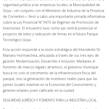
seguridad jurídica a las empresas locales, la Municipalidad de
Goya —en conjunto con el Ministerio de Industria de la Provincia
de Corrientes— llevó a cabo una importante jornada informativa
sobre la Ley Provincial Nº 5470 de Régimen de Promoción de
Inversiones. El encuentro tuvo como eje central potenciar el
proyecto de loteo y radicación de firmas en el futuro Parque
Tecnológico Goya.
Esta acción responde a la visión estratégica del Intendente Dr.
Mariano Hormaechea, articulada a través de sus tres ejes de
gestión: Modernización, Desarrollo e Inclusión. Mediante el
fomento de marcos legales atractivos, el gobierno municipal
busca no solo el crecimiento de la infraestructura física del
parque, sino la generación de incentivos reales para que las
pymes locales inviertan en la Economía del Conocimiento y
generen empleo joven calificado en la ciudad.
SEGURIDAD JURÍDICA Y FOMENTO PARA LA INDUSTRIA LOCAL