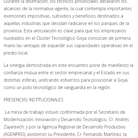
Durante la disertación, los técnicos provinciales detallaron los
alcances de la normativa vigente, la cual contempla importantes
exenciones impositivas, subsidios y beneficios destinados a
aquellas industrias que decidan radicarse en los parques de la
provincia. Esta articulación es clave para que los empresarios
nucleados en el Clúster Tecnológico Goya conozcan de primera
mano las ventajas de expandir sus capacidades operativas en el
predio local.
La sinergia demostrada en este encuentro pone de manifiesto la
confianza mutua entre el sector empresarial y el Estado en sus
distintas esferas, unificando esfuerzos para posicionar a Goya
como un polo tecnológico de vanguardia en la región.
PRESENCIAS INSTITUCIONALES
La mesa de trabajo estuvo conformada por el Secretario de
Modernización, Innovación y Desarrollo Tecnológico, Cr. Andrés
Zajarevich; y por la Agencia Regional de Desarrollo Productivo
(AGENPRO), asistieron su Presidente, Cr. Fernando Martínez; la