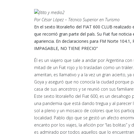
Por César López – Técnico Superior en Turismo
En el sexto litoraleño del FIAT 600 CLUB realizado
que recorrió gran parte del país. Su Fiat fue notici
apariencia. En declaraciones para FM Norte 104.1,
IMPAGABLE, NO TIENE PRECIO”
Él es un viajero que sale a andar por Argentina con
mitad de un Fiat rojo y lo trasladan como un tráiler
ameritan, es llamativo y a la vez un gran acierto, 
Goya y aseguró que no conocía la ciudad porque p
casa de sus ancestros y se reunió con sus familiar
Este sexto litoraleño del Fiat 600, es un desahogo
una pandemia que está dando tregua y al parecer l
sol a pleno y un mosaico de colores que los partic
localidad. Pablo dijo que se gestó un afecto enorm
encanto por los viajes, la afición por “las bolitas”
es admirado por todos aquellos que lo encuentran 