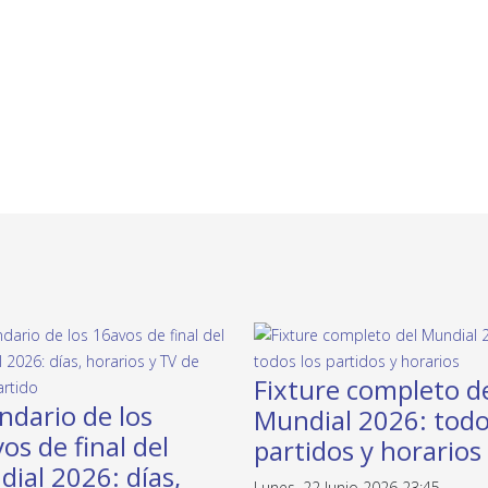
Fixture completo d
ndario de los
Mundial 2026: todo
os de final del
partidos y horarios
ial 2026: días,
Lunes, 22 Junio 2026 23:45