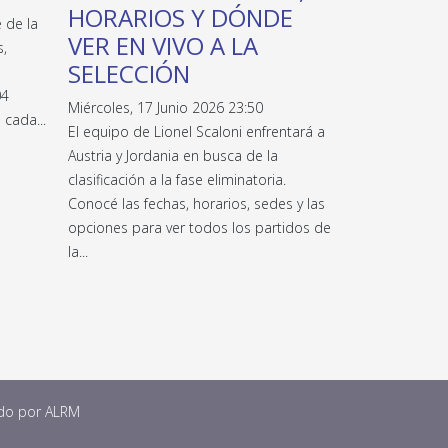
HORARIOS Y DÓNDE
 de la
VER EN VIVO A LA
s,
SELECCIÓN
04
Miércoles, 17 Junio 2026 23:50
 cada...
El equipo de Lionel Scaloni enfrentará a
Austria y Jordania en busca de la
clasificación a la fase eliminatoria.
Conocé las fechas, horarios, sedes y las
opciones para ver todos los partidos de
la...
ado por
ALRM