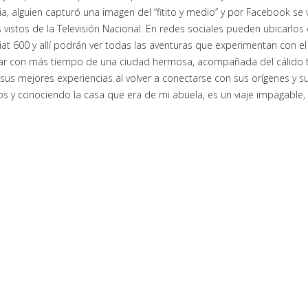
a, alguien capturó una imagen del “fitito y medio” y por Facebook se v
vistos de la Televisión Nacional. En redes sociales pueden ubicarlos 
at 600 y allí podrán ver todas las aventuras que experimentan con el
rutar con más tiempo de una ciudad hermosa, acompañada del cálido 
us mejores experiencias al volver a conectarse con sus orígenes y su
 y conociendo la casa que era de mi abuela, es un viaje impagable,