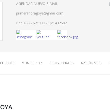
AGENDAR NUEVO E-MAIL
primerahoragoya@gmail.com
Cel: 3777-
621930
- Fijo:
432502
EDICTOS
MUNICIPALES
PROVINCIALES
NACIONALES
GOYA