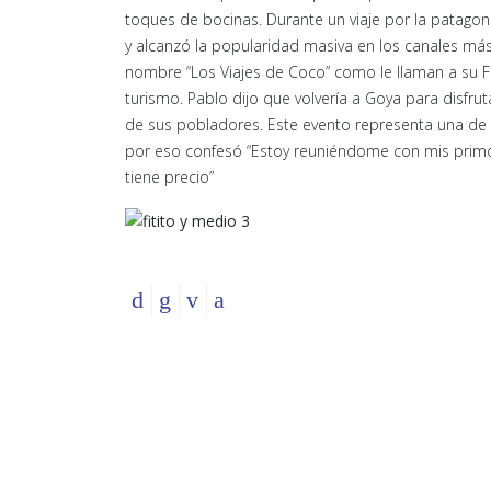
toques de bocinas. Durante un viaje por la patagoni
y alcanzó la popularidad masiva en los canales más 
nombre “Los Viajes de Coco” como le llaman a su Fi
turismo. Pablo dijo que volvería a Goya para disf
de sus pobladores. Este evento representa una de s
por eso confesó “Estoy reuniéndome con mis primos
tiene precio”