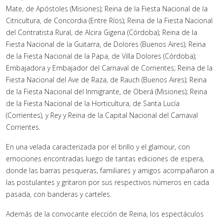
Mate, de Apóstoles (Misiones); Reina de la Fiesta Nacional de la
Citricultura, de Concordia (Entre Ríos); Reina de la Fiesta Nacional
del Contratista Rural, de Alcira Gigena (Córdoba); Reina de la
Fiesta Nacional de la Guitarra, de Dolores (Buenos Aires); Reina
de la Fiesta Nacional de la Papa, de Villa Dolores (Córdoba);
Embajadora y Embajador del Carnaval de Corrientes; Reina de la
Fiesta Nacional del Ave de Raza, de Rauch (Buenos Aires); Reina
de la Fiesta Nacional del Inmigrante, de Oberá (Misiones); Reina
de la Fiesta Nacional de la Horticultura, de Santa Lucía
(Corrientes), y Rey y Reina de la Capital Nacional del Carnaval
Corrientes.
En una velada caracterizada por el brillo y el glamour, con
emociones encontradas luego de tantas ediciones de espera,
donde las barras pesqueras, familiares y amigos acompañaron a
las postulantes y gritaron por sus respectivos números en cada
pasada, con banderas y carteles.
Además de la convocante elección de Reina, los espectáculos