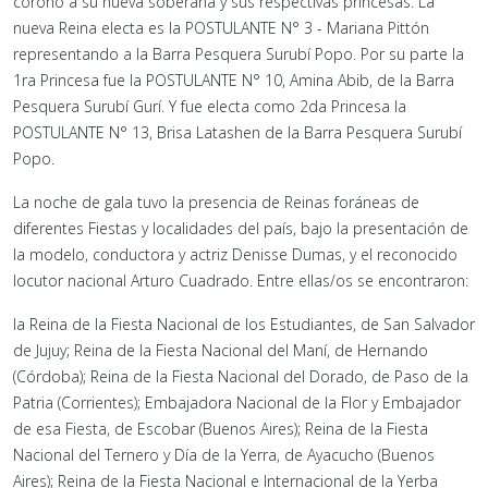
coronó a su nueva soberana y sus respectivas princesas. La
nueva Reina electa es la POSTULANTE N° 3 - Mariana Pittón
representando a la Barra Pesquera Surubí Popo. Por su parte la
1ra Princesa fue la POSTULANTE N° 10, Amina Abib, de la Barra
Pesquera Surubí Gurí. Y fue electa como 2da Princesa la
POSTULANTE N° 13, Brisa Latashen de la Barra Pesquera Surubí
Popo.
La noche de gala tuvo la presencia de Reinas foráneas de
diferentes Fiestas y localidades del país, bajo la presentación de
la modelo, conductora y actriz Denisse Dumas, y el reconocido
locutor nacional Arturo Cuadrado. Entre ellas/os se encontraron:
la Reina de la Fiesta Nacional de los Estudiantes, de San Salvador
de Jujuy; Reina de la Fiesta Nacional del Maní, de Hernando
(Córdoba); Reina de la Fiesta Nacional del Dorado, de Paso de la
Patria (Corrientes); Embajadora Nacional de la Flor y Embajador
de esa Fiesta, de Escobar (Buenos Aires); Reina de la Fiesta
Nacional del Ternero y Día de la Yerra, de Ayacucho (Buenos
Aires); Reina de la Fiesta Nacional e Internacional de la Yerba