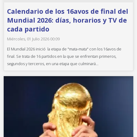
Calendario de los 16avos de final del
Mundial 2026: días, horarios y TV de
cada partido
Miércoles, 01 Julio 2026 00:09
El Mundial 2026 inició la etapa de "mata-mata" con los 16avos de
final. Se trata de 16 partidos en la que se enfrentan primeros,
segundos y terceros, en una etapa que culminará...