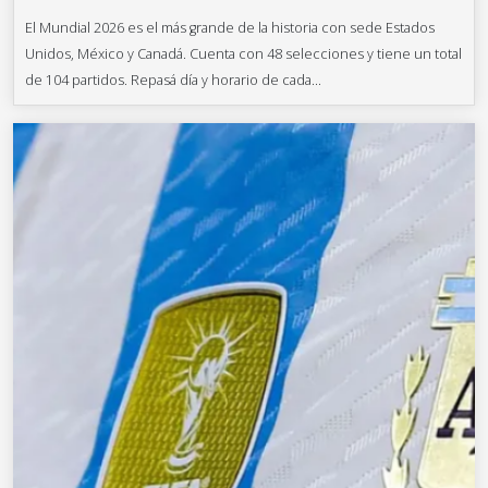
El Mundial 2026 es el más grande de la historia con sede Estados
Unidos, México y Canadá. Cuenta con 48 selecciones y tiene un total
de 104 partidos. Repasá día y horario de cada...