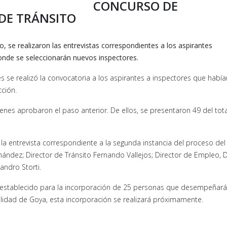
CONCURSO DE
 DE TRÁNSITO
o, se realizaron las entrevistas correspondientes a los aspirantes
onde se seleccionarán nuevos inspectores.
es se realizó la convocatoria a los aspirantes a inspectores que había
ción.
nes aprobaron el paso anterior. De ellos, se presentaron 49 del tot
la entrevista correspondiente a la segunda instancia del proceso del
nández; Director de Tránsito Fernando Vallejos; Director de Empleo,
jandro Storti.
 establecido para la incorporación de 25 personas que desempeñará
alidad de Goya, esta incorporación se realizará próximamente.