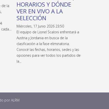
HORARIOS Y DÓNDE
 de la
VER EN VIVO A LA
s,
SELECCIÓN
04
Miércoles, 17 Junio 2026 23:50
 cada...
El equipo de Lionel Scaloni enfrentará a
Austria y Jordania en busca de la
clasificación a la fase eliminatoria.
Conocé las fechas, horarios, sedes y las
opciones para ver todos los partidos de
la...
ado por
ALRM