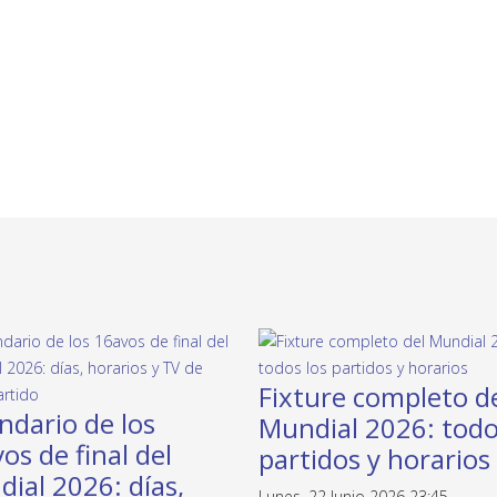
Fixture completo d
ndario de los
Mundial 2026: todo
os de final del
partidos y horarios
ial 2026: días,
Lunes, 22 Junio 2026 23:45