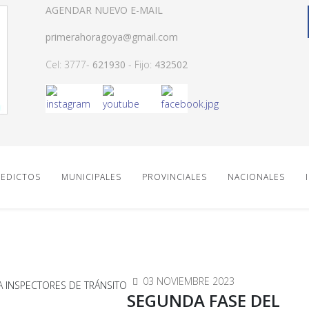
AGENDAR NUEVO E-MAIL
primerahoragoya@gmail.com
Cel: 3777-
621930
- Fijo:
432502
EDICTOS
MUNICIPALES
PROVINCIALES
NACIONALES
03 NOVIEMBRE 2023
SEGUNDA FASE DEL