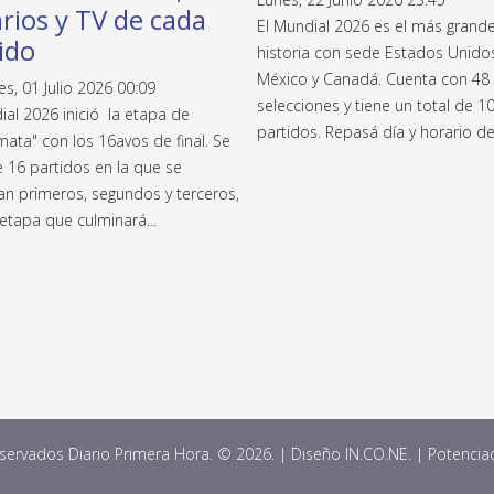
rios y TV de cada
El Mundial 2026 es el más grande
ido
historia con sede Estados Unido
México y Canadá. Cuenta con 48
es, 01 Julio 2026 00:09
selecciones y tiene un total de 1
ial 2026 inició la etapa de
partidos. Repasá día y horario de
ata" con los 16avos de final. Se
e 16 partidos en la que se
an primeros, segundos y terceros,
etapa que culminará...
ervados Diario Primera Hora. © 2026. | Diseño IN.CO.NE. | Potenci