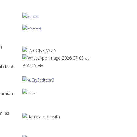
n
al de 50
 Damián
n las