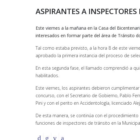
ASPIRANTES A INSPECTORES
Este viernes a la mañana en la Casa del Bicentenari
interesados en formar parte del área de Tránsito d
Tal como estaba previsto, a la hora 8 de este viern
aprobado la primera instancia del proceso de selec
En esta segunda fase, el llamado comprendió a quie
habilitados.
Este viernes, los aspirantes debieron cumplimentar 
concurso, con el Secretario de Gobierno, Pablo Fer
Pini y con el perito en Accidentología, licenciado Ale
De esta manera, se continúa con el procedimiento
funciones de inspectores de tránsito en la Municip