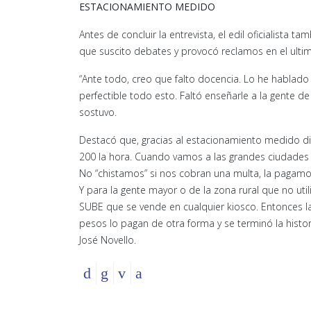
ESTACIONAMIENTO MEDIDO
Antes de concluir la entrevista, el edil oficialista
que suscito debates y provocó reclamos en el ulti
“Ante todo, creo que falto docencia. Lo he hablado 
perfectible todo esto. Faltó enseñarle a la gente d
sostuvo.
Destacó que, gracias al estacionamiento medido dig
200 la hora. Cuando vamos a las grandes ciudades
No “chistamos” si nos cobran una multa, la pagamo
Y para la gente mayor o de la zona rural que no util
SUBE que se vende en cualquier kiosco. Entonces la
pesos lo pagan de otra forma y se terminó la histori
José Novello.