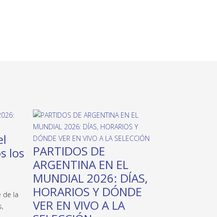
el
PARTIDOS DE
s los
ARGENTINA EN EL
MUNDIAL 2026: DÍAS,
HORARIOS Y DÓNDE
 de la
VER EN VIVO A LA
s,