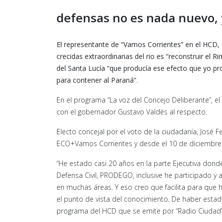
defensas no es nada nuevo, y
El representante de “Vamos Corrientes” en el HCD, 
crecidas extraordinarias del rio es “reconstruir el
del Santa Lucía “que producía ese efecto que yo pr
para contener al Paraná”
.
En el programa “La voz del Concejo Deliberante”, el
con el gobernador Gustavo Valdés al respecto.
Electo concejal por el voto de la ciudadanía, José Fe
ECO+Vamos Corrientes y desde el 10 de diciembre 
“He estado casi 20 años en la parte Ejecutiva don
Defensa Civil, PRODEGO, inclusive he participado 
en muchas áreas. Y eso creo que facilita para que
el punto de vista del conocimiento. De haber estado
programa del HCD que se emite por “Radio Ciudad”