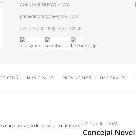
AGENDAR NUEVO E-MAIL
primerahoragoya@gmail.com
Cel: 3777-
621930
- Fijo:
432502
EDICTOS
MUNICIPALES
PROVINCIALES
NACIONALES
12 ABRIL 2024
Concejal Novel