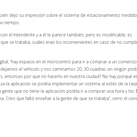
 también dejo su impresión sobre el sistema de estacionamiento medido 
mo tiempo.
con el Intendente y a él le parece también, pero es modificable, es
e que se trataba, cuáles eran los inconvenientes en caso de no cumplir
ital, “hay espacio en el microcentro para ir a comprar a un comercio
 dejamos el vehículo y nos caminamos 20, 30 cuadras sin ningún pro
s, entonces por qué no hacerlo en nuestra ciudad? No hay porqué en
iza la aplicación se podría implementar un sistema al estilo de la tarj
 gente que no tiene la aplicación podría ir a comprar una hora y los 
a. Creo que faltó enseñar a la gente de que se trataba”, cerro el conc