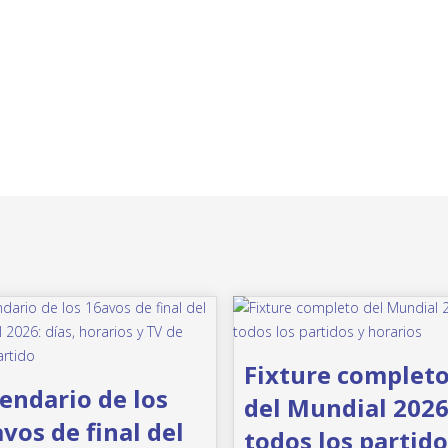
Fixture complet
endario de los
del Mundial 2026
vos de final del
todos los partido