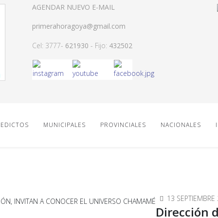
AGENDAR NUEVO E-MAIL
primerahoragoya@gmail.com
Cel: 3777-
621930
- Fijo:
432502
EDICTOS
MUNICIPALES
PROVINCIALES
NACIONALES
13 SEPTIEMBRE 
Dirección 