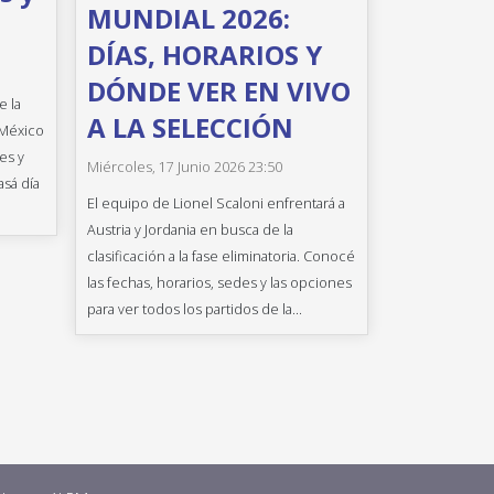
MUNDIAL 2026:
DÍAS, HORARIOS Y
DÓNDE VER EN VIVO
e la
A LA SELECCIÓN
 México
es y
Miércoles, 17 Junio 2026 23:50
asá día
El equipo de Lionel Scaloni enfrentará a
Austria y Jordania en busca de la
clasificación a la fase eliminatoria. Conocé
las fechas, horarios, sedes y las opciones
para ver todos los partidos de la...