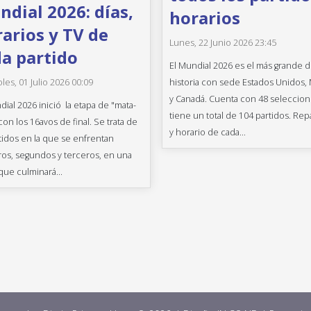
dial 2026: días,
horarios
arios y TV de
Lunes, 22 Junio 2026 23:45
a partido
El Mundial 2026 es el más grande d
historia con sede Estados Unidos,
les, 01 Julio 2026 00:09
y Canadá. Cuenta con 48 seleccion
dial 2026 inició la etapa de "mata-
tiene un total de 104 partidos. Rep
con los 16avos de final. Se trata de
y horario de cada...
tidos en la que se enfrentan
os, segundos y terceros, en una
que culminará...