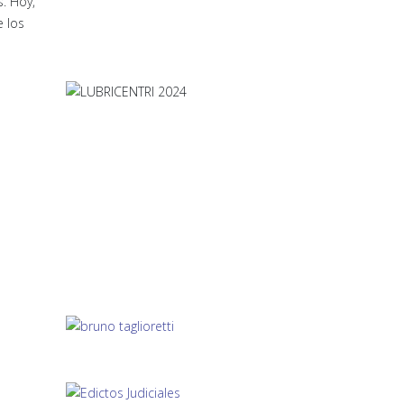
. Hoy,
 los