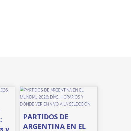
o
PARTIDOS DE
:
ARGENTINA EN EL
s y