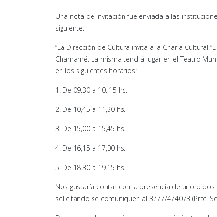
Una nota de invitación fue enviada a las institucion
siguiente:
“La Dirección de Cultura invita a la Charla Cultura
Chamamé. La misma tendrá lugar en el Teatro Munici
en los siguientes horarios:
1. De 09,30 a 10, 15 hs.
2. De 10,45 a 11,30 hs.
3. De 15,00 a 15,45 hs.
4. De 16,15 a 17,00 hs.
5. De 18.30 a 19.15 hs.
Nos gustaría contar con la presencia de uno o dos
solicitando se comuniquen al 3777/474073 (Prof. Sel