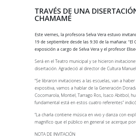
TRAVÉS DE UNA DISERTACIÓ
CHAMAMÉ
Este viernes, la profesora Selva Vera estuvo invita
19 de septiembre desde las 9:30 de la mañana: “E
exposición a cargo de Selva Vera y el profesor Eliseo
Será en el Teatro municipal y se hicieron invitacio
disertación. Agradeció al director de Cultura Manue
“Se libraron invitaciones a las escuelas, van a habe
expositiva, vamos a hablar de la Generación Dora
Cocomarola, Montiel, Tarrago Ros, Isaco Abitbol
fundamental está en estos cuatro referentes” indicó
“La charla contiene música en vivo y danza con expl
magnífico que el público en general se acerque por
NOTA DE INVITACIÓN