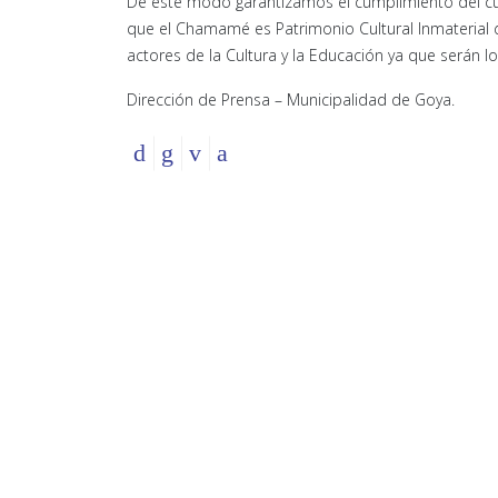
De este modo garantizamos el cumplimiento del cup
que el Chamamé es Patrimonio Cultural Inmaterial
actores de la Cultura y la Educación ya que serán 
Dirección de Prensa – Municipalidad de Goya.