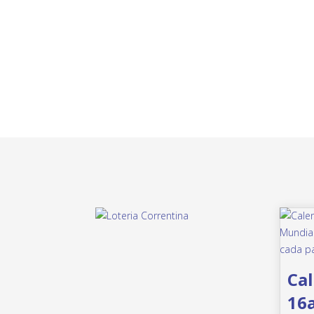
Cal
16a