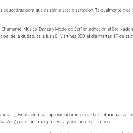
es educativas para que asistan a esta disertación. Textualmente dice 
l “El Chamamé: Música, Danza y Modo de Ser” en adhesión al Día Nacion
pal de la ciudad, calle Juan E. Martínez 350, el día martes 17 de se
 cursos (sesenta alumnos aproximadamente) de la institución a su ca
va Vera) para confirmar presencia y horario de asistencia.