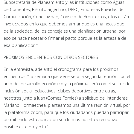
Subsecretaría de Planeamiento y las instituciones como Aguas
de Corrientes, Ejército argentino, DPEC, Empresas Privadas de
Comunicación, Conectividad, Consejo de Arquitectos, ellos están
involucrados en lo que debemos armar que es una necesidad
de la sociedad, de los concejales una planificación urbana, por
eso se hace necesario firmar el pacto porque es la antesala de
esa planificación.”
PRÓXIMOS ENCUENTROS CON OTROS SECTORES
En la entrevista, adelantó el cronograma para los próximos
encuentros: “La semana que viene será la segunda reunión con el
arco del desarrollo económico y la próxima será con el sector de
inclusión social, educativos, clubes deportivos entre otras,
nosotros junto a Juan (Gomez Fornies) a solicitud del Intendente
Mariano Hormaechea, planteamos una última reunión virtual, por
la plataforma zoom, para que los ciudadanos puedan participar,
permitiendo esta aplicación sea lo más abierta y receptivo
posible este proyecto.”