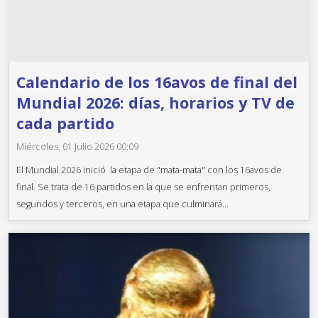
Calendario de los 16avos de final del
Mundial 2026: días, horarios y TV de
cada partido
Miércoles, 01 Julio 2026 00:09
El Mundial 2026 inició la etapa de "mata-mata" con los 16avos de
final. Se trata de 16 partidos en la que se enfrentan primeros,
segundos y terceros, en una etapa que culminará...