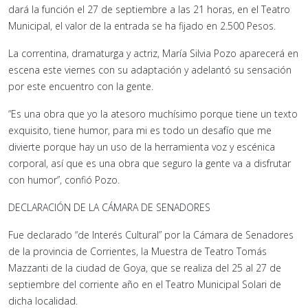
dará la función el 27 de septiembre a las 21 horas, en el Teatro
Municipal, el valor de la entrada se ha fijado en 2.500 Pesos.
La correntina, dramaturga y actriz, María Silvia Pozo aparecerá en
escena este viernes con su adaptación y adelantó su sensación
por este encuentro con la gente.
“Es una obra que yo la atesoro muchísimo porque tiene un texto
exquisito, tiene humor, para mi es todo un desafío que me
divierte porque hay un uso de la herramienta voz y escénica
corporal, así que es una obra que seguro la gente va a disfrutar
con humor”, confió Pozo.
DECLARACIÓN DE LA CÁMARA DE SENADORES
Fue declarado “de Interés Cultural” por la Cámara de Senadores
de la provincia de Corrientes, la Muestra de Teatro Tomás
Mazzanti de la ciudad de Goya, que se realiza del 25 al 27 de
septiembre del corriente año en el Teatro Municipal Solari de
dicha localidad.