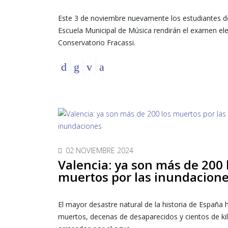
Este 3 de noviembre nuevamente los estudiantes d
Escuela Municipal de Música rendirán el examen el
Conservatorio Fracassi.
02 NOVIEMBRE 2024
Valencia: ya son más de 200 
muertos por las inundacion
El mayor desastre natural de la historia de España
muertos, decenas de desaparecidos y cientos de k