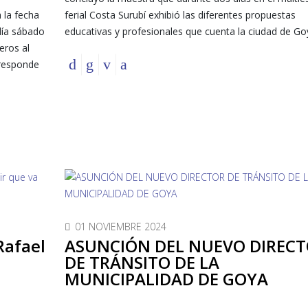
 la fecha
ferial Costa Surubí exhibió las diferentes propuestas
 día sábado
educativas y profesionales que cuenta la ciudad de Go
eros al
rresponde
01 NOVIEMBRE 2024
Rafael
ASUNCIÓN DEL NUEVO DIREC
DE TRÁNSITO DE LA
MUNICIPALIDAD DE GOYA