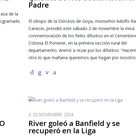
Padre
Casa de la
programado.
El obispo de la Diócesis de Goya, monseñor Adolfo 
Canecin, presidió este sábado 2 de noviembre la misa 
conmemoración de los fieles difuntos en el Cementeri
Colonia El Porvenir, en la primera sección rural del
departamento. Animó a rezar por los difuntos: “Hace
otro lo que mañana queremos que hagan por nosotros
02 NOVIEMBRE 2024
IO
River goleó a Banfield y se
recuperó en la Liga