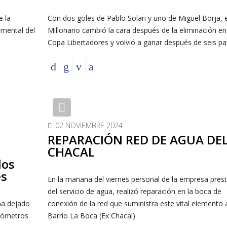
e la
Con dos goles de Pablo Solari y uno de Miguel Borja, e
emental del
Millonario cambió la cara después de la eliminación en
Copa Libertadores y volvió a ganar después de seis par
Previous
02 NOVIEMBRE 2024
REPARACIÓN RED DE AGUA DE
CHACAL
los
es
En la mañana del viernes personal de la empresa prest
del servicio de agua, realizó reparación en la boca de
 ha dejado
conexión de la red que suministra este vital elemento 
ilómetros
Barrio La Boca (Ex Chacal).