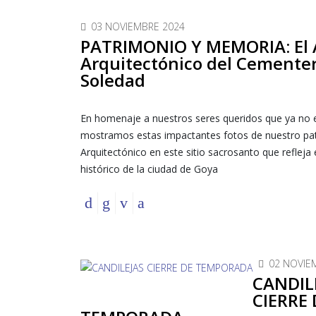
03 NOVIEMBRE 2024
PATRIMONIO Y MEMORIA: El 
Arquitectónico del Cementer
Soledad
En homenaje a nuestros seres queridos que ya no e
mostramos estas impactantes fotos de nuestro pa
Arquitectónico en este sitio sacrosanto que refleja 
histórico de la ciudad de Goya
02 NOVIE
CANDIL
CIERRE 