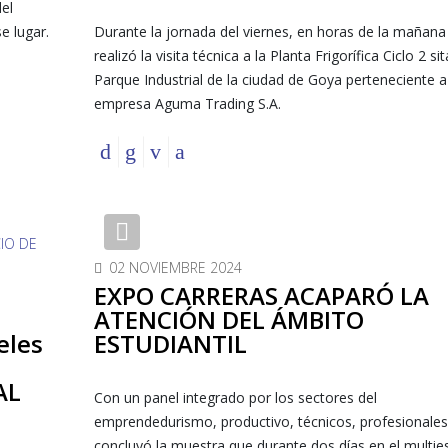
el
se lugar.
Durante la jornada del viernes, en horas de la mañana
realizó la visita técnica a la Planta Frigorífica Ciclo 2 sit
Parque Industrial de la ciudad de Goya perteneciente a
empresa Aguma Trading S.A.
Previous
02 NOVIEMBRE 2024
EXPO CARRERAS ACAPARÓ LA
ATENCIÓN DEL ÁMBITO
eles
ESTUDIANTIL
AL
Con un panel integrado por los sectores del
emprendedurismo, productivo, técnicos, profesionales
concluyó la muestra que durante dos días en el multie