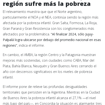
región sufre más la pobreza
El relevamiento muestra que que el Norte argentino,
particularmente el NOA y el NEA, continúa siendo la región más
afectada por la pobreza infantil. Gran Salta, Formosa, La Rioja,
Gran Paraná y Gran Resistencia son los conglomerados más
afectados por la problemática.
“Al finalizar 2024, sólo Jujuy-
Palpalá logra ubicarse por debajo del promedio nacional en esas
regiones”
, indica el informe.
En cambio, el AMBA, la región Centro y la Patagonia muestran
mejoras más sostenidas, con ciudades como CABA, Mar del
Plata, Bahía Blanca, Neuquén y Gran Buenos Aires cerrando el
año con descensos significativos en los niveles de pobreza
infantil.
El informe pone de relieve las profundas desigualdades
territoriales que persisten en la Argentina. Mientras en la Ciudad
de Buenos Aires la pobreza infantil alcanza el 27,1% —el nivel
más bajo del país—, en Concordia la situación es alarmante: tres