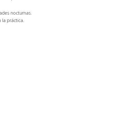
dades nocturnas.
la práctica.