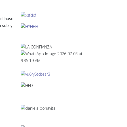
 el huso
 solar,