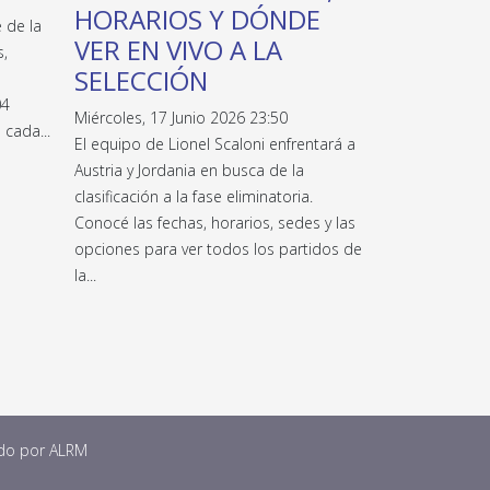
HORARIOS Y DÓNDE
 de la
VER EN VIVO A LA
s,
SELECCIÓN
04
Miércoles, 17 Junio 2026 23:50
 cada...
El equipo de Lionel Scaloni enfrentará a
Austria y Jordania en busca de la
clasificación a la fase eliminatoria.
Conocé las fechas, horarios, sedes y las
opciones para ver todos los partidos de
la...
ado por
ALRM