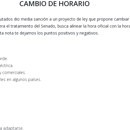
CAMBIO DE HORARIO
iputados dio media sanción a un proyecto de ley que propone cambiar
era el tratamiento del Senado, busca alinear la hora oficial con la hora
ta nota te dejamos los puntos positivos y negativos.
arde.
éctrica.
y comerciales.
les en algunos países.
ra adaptarse.