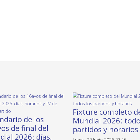
Fixture completo d
ndario de los
Mundial 2026: todo
os de final del
partidos y horarios
ial 2026: días,
Lunes, 22 Junio 2026 23:45