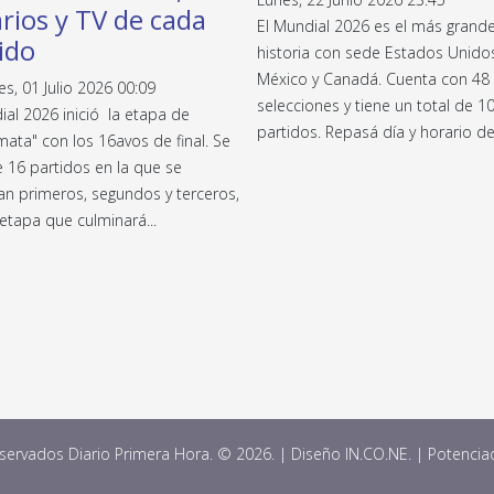
rios y TV de cada
El Mundial 2026 es el más grande
ido
historia con sede Estados Unido
México y Canadá. Cuenta con 48
es, 01 Julio 2026 00:09
selecciones y tiene un total de 1
ial 2026 inició la etapa de
partidos. Repasá día y horario de
ata" con los 16avos de final. Se
e 16 partidos en la que se
an primeros, segundos y terceros,
etapa que culminará...
ervados Diario Primera Hora. © 2026. | Diseño IN.CO.NE. | Potenci