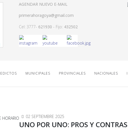
AGENDAR NUEVO E-MAIL
primerahoragoya@gmail.com
Cel: 3777-
621930
- Fijo:
432502
EDICTOS
MUNICIPALES
PROVINCIALES
NACIONALES
02 SEPTIEMBRE 2025
UNO POR UNO: PROS Y CONTRAS