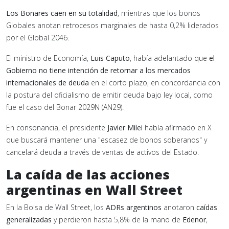
Los Bonares caen en su totalidad
, mientras que los bonos
Globales anotan retrocesos marginales de hasta 0,2% liderados
por el Global 2046.
El ministro de Economía,
Luis Caputo
, había adelantado que
el
Gobierno no tiene intención de retornar a los mercados
internacionales de deuda
en el corto plazo, en concordancia con
la postura del oficialismo de emitir deuda bajo ley local, como
fue el caso del Bonar 2029N (AN29).
En consonancia, el presidente
Javier Milei
había afirmado en X
que buscará mantener una "escasez de bonos soberanos" y
cancelará deuda a través de ventas de activos del Estado.
La caída de las acciones
argentinas en Wall Street
En la Bolsa de Wall Street, los
ADRs argentinos
anotaron
caídas
generalizadas
y perdieron hasta 5,8% de la mano de
Edenor
,