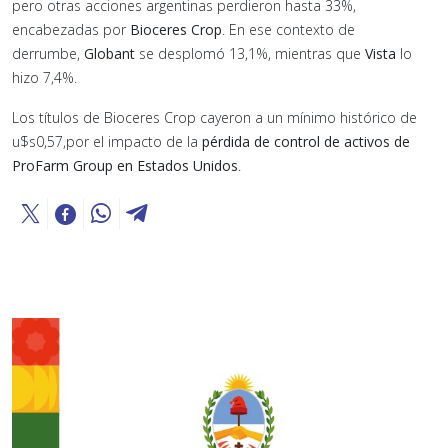
pero otras acciones argentinas perdieron hasta 33%,
encabezadas por
Bioceres Crop
. En ese contexto de
derrumbe,
Globant
se desplomó 13,1%, mientras que
Vista
lo
hizo 7,4%.
Los títulos de Bioceres Crop cayeron a un mínimo histórico de
u$s0,57,por el impacto de la
pérdida de control de activos de
ProFarm Group
en Estados Unidos
.