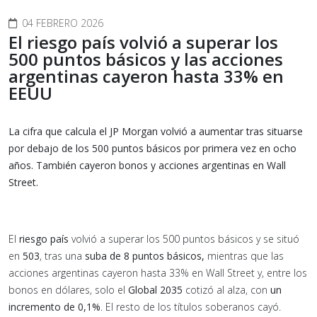
04 FEBRERO 2026
El riesgo país volvió a superar los
500 puntos básicos y las acciones
argentinas cayeron hasta 33% en
EEUU
La cifra que calcula el JP Morgan volvió a aumentar tras situarse
por debajo de los 500 puntos básicos por primera vez en ocho
años. También cayeron bonos y acciones argentinas en Wall
Street.
El
riesgo país
volvió a superar los 500 puntos básicos y se situó
en
503
, tras una
suba de 8 puntos básicos,
mientras que las
acciones argentinas cayeron hasta 33% en Wall Street y, entre los
bonos en dólares, solo el
Global 2035
cotizó al alza, con
un
incremento de 0,1%
. El resto de los títulos soberanos cayó.