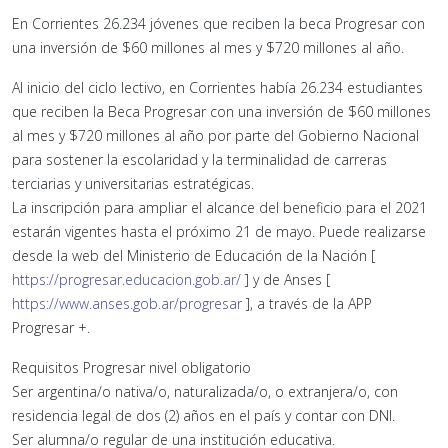
En Corrientes 26.234 jóvenes que reciben la beca Progresar con
una inversión de $60 millones al mes y $720 millones al año.
Al inicio del ciclo lectivo, en Corrientes había 26.234 estudiantes
que reciben la Beca Progresar con una inversión de $60 millones
al mes y $720 millones al año por parte del Gobierno Nacional
para sostener la escolaridad y la terminalidad de carreras
terciarias y universitarias estratégicas.
La inscripción para ampliar el alcance del beneficio para el 2021
estarán vigentes hasta el próximo 21 de mayo. Puede realizarse
desde la web del Ministerio de Educación de la Nación [
https://progresar.educacion.gob.ar/
] y de Anses [
https://www.anses.gob.ar/progresar
], a través de la APP
Progresar +.
Requisitos Progresar nivel obligatorio
Ser argentina/o nativa/o, naturalizada/o, o extranjera/o, con
residencia legal de dos (2) años en el país y contar con DNI.
Ser alumna/o regular de una institución educativa.