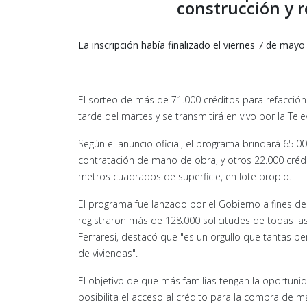
construcción y r
La inscripción había finalizado el viernes 7 de mayo
El sorteo de más de 71.000 créditos para refacción 
tarde del martes y se transmitirá en vivo por la Tele
Según el anuncio oficial, el programa brindará 65.0
contratación de mano de obra, y otros 22.000 crédi
metros cuadrados de superficie, en lote propio.
El programa fue lanzado por el Gobierno a fines del m
registraron más de 128.000 solicitudes de todas las p
Ferraresi, destacó que "es un orgullo que tantas pe
de viviendas".
El objetivo de que más familias tengan la oportunid
posibilita el acceso al crédito para la compra de 