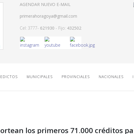
AGENDAR NUEVO E-MAIL
primerahoragoya@gmail.com
Cel: 3777-
621930
- Fijo:
432502
EDICTOS
MUNICIPALES
PROVINCIALES
NACIONALES
sortean los primeros 71.000 créditos pa