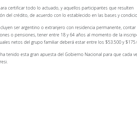
ra certificar todo lo actuado, y aquellos participantes que resulten
n del crédito, de acuerdo con lo establecido en las bases y condici
incluyen ser argentino o extranjero con residencia permanente, contar
iones o pensiones, tener entre 18 y 64 años al momento de la inscrip
ales netos del grupo familiar deberá estar entre los $53.500 y $175.
ue ha tenido esta gran apuesta del Gobierno Nacional para que cada 
resi.