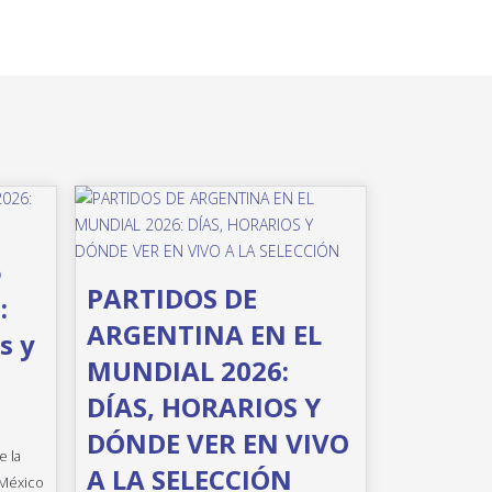
o
PARTIDOS DE
:
ARGENTINA EN EL
s y
MUNDIAL 2026:
DÍAS, HORARIOS Y
DÓNDE VER EN VIVO
e la
A LA SELECCIÓN
 México