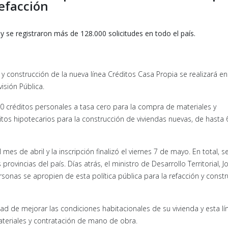
efacción
 y se registraron más de 128.000 solicitudes en todo el país.
y construcción de la nueva línea Créditos Casa Propia se realizará en
visión Pública.
00 créditos personales a tasa cero para la compra de materiales y
tos hipotecarios para la construcción de viviendas nuevas, de hasta 
es de abril y la inscripción finalizó el viernes 7 de mayo. En total, s
rovincias del país. Días atrás, el ministro de Desarrollo Territorial, J
rsonas se apropien de esta política pública para la refacción y const
ad de mejorar las condiciones habitacionales de su vivienda y esta lí
materiales y contratación de mano de obra.