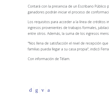
Contará con la presencia de un Escribano Público pa
ganadores podrán iniciar el proceso de conformació
Los requisitos para acceder a la línea de créditos 
ingresos provenientes de trabajos formales, jubilac
entre otros. Además, la suma de los ingresos mensu
"Nos llena de satisfacción el nivel de recepción q
familias pueda llegar a su casa propia", indicó Ferra
Con información de Télam.