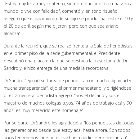
"Estoy muy feliz, muy contento, siempre que uno trae una vida al
mundo lo vive con felicidad", comentó y, en tono risueño,
aseguró que el nacimiento de su hijo se produciría "entre el 10 y
el 20 de abril, según me dijeron, pero con que sea ariano
alcanza".
Durante la reunión, que se realizó frente a la Sala de Periodistas,
en el primer piso de la sede gubernamental, el Presidente
descubrió una placa en la que se destaca la trayectoria de Di
Sandro y le hizo entrega de una medalla recordativa.
Di Sandro "ejerció su tarea de periodista con mucha dignidad y
mucha transparencia", dijo el primer mandatario, y dirigiéndose
directamente al periodista agregó: "Sos el decano y sos el
maestro de muchos colegas tuyos, 74 años de trabajo acá y 90
años, es muy merecido este homenaje".
Por su parte, Di Sandro les agradeció a "los periodistas de todas
las generaciones desde que estoy acá, hasta ahora. Son todos
tipos fenómenos, que no escrachan a nadie, pero preguntan".