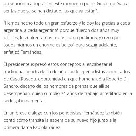
prevención a adoptar en este momento por el Gobierno "van a
ser las que ya se han dictado, las que ya están".
"Hemos hecho todo un gran esfuerzo y le doy las gracias a cada
argentina, a cada argentino" porque "fueron dos años muy
difíciles, los enfrentamos todos como pudimos, y creo que
todos hicimos un enorme esfuerzo" para seguir adelante,
enfatizó Fernández.
El presidente expresó estos conceptos al encabezar el
tradicional brindis de fin de año con los periodistas acreditados
de Casa Rosada, oportunidad en que homenajeó a Roberto Di
Sandro, decano de los hombres de prensa que allí se
desempeñan, quien cumplió 74 años de trabajo acreditado en la
sede gubernamental.
En un breve diálogo con los periodistas, Fernández también
contó cómo transita la espera de su nuevo hijo junto a la
primera dama Fabiola Yáñez.