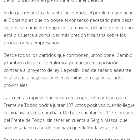
de un funcionario al que Cristina Kirchner detesta.
En lo que respecta a la renta inesperada, el problema que tiene
el Gobierno es que no posee el consenso necesario para pasar
las dos cámaras del Congreso. La mayoría del arco opositor no
está dispuesta a convalidar más presión tributaria sobre los
productores y empresarios.
Desde todos los partidos que componen Juntos por el Cambio -
y también desde el liberalismo- ya marcaron su posición
contraria al proyecto de ley. La posibilidad de sacarlo adelante
está atada a negociaciones muy finitas con algunos aliados
provinciales.
Las cuentas rápidas que hacen en la oposición arrojan que el
Frente de Todos podría juntar 127 votos positivos cuando llegue
la iniciativa a la Cámara baja. De base cuentan los 117 diputados
del Frente de Todos, sin tener en cuenta a Sergio Massa, que
solo votaría en caso de que haya que definir la votación.