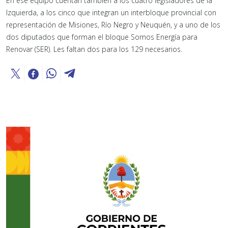
En ese equipo cuentan también a los cuatro legisladores de la
Izquierda, a los cinco que integran un interbloque provincial con
representación de Misiones, Río Negro y Neuquén, y a uno de los
dos diputados que forman el bloque Somos Energía para
Renovar (SER). Les faltan dos para los 129 necesarios.