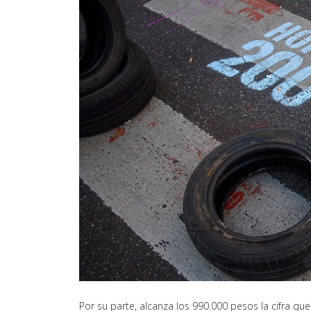
Por su parte, alcanza los 990.000 pesos la cifra que