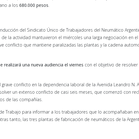
cano a los
680.000 pesos
.
onducción del Sindicato Único de Trabajadores del Neumático Argent
s de la actividad mantuvieron el miércoles una larga negociación en el
ave conflicto que mantiene paralizadas las plantas y la cadena automo
e realizará una nueva audiencia el viernes
con el objetivo de resolver 
l grave conflicto en la dependencia laboral de la Avenida Leandro N. 
solver un extenso conflicto de casi seis meses, que comenzó con re
eos de las compañías.
o de Trabajo para informar a los trabajadores que lo acompañaban en 
ras tanto, las tres plantas de fabricación de neumáticos de la Argen