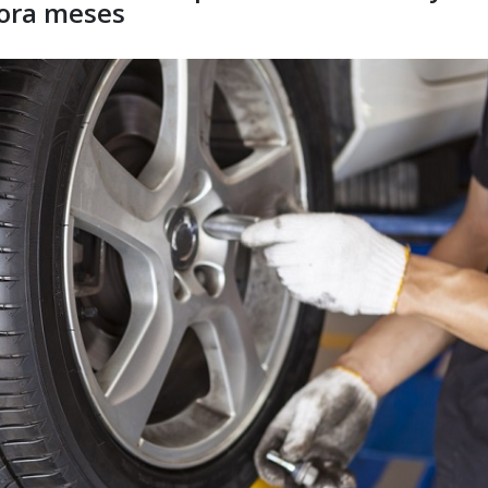
mora meses