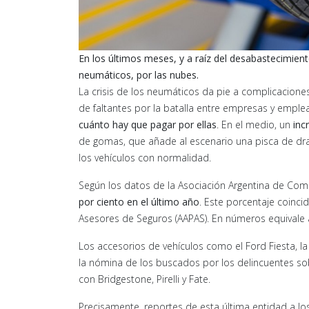
En los últimos meses, y a raíz del desabastecimien
neumáticos, por las nubes.
La crisis de los neumáticos da pie a complicacione
de faltantes por la batalla entre empresas y empl
cuánto hay que pagar por ellas
. En el medio, un
inc
de gomas, que añade al escenario una pisca de dra
los vehículos con normalidad.
Según los datos de la Asociación Argentina de Com
por ciento en el último año
. Este porcentaje coinc
Asesores de Seguros (AAPAS). En números equivale 
Los accesorios de vehículos como el Ford Fiesta, l
la nómina de los buscados por los delincuentes so
con Bridgestone, Pirelli y Fate.
Precisamente, reportes de esta última entidad a l