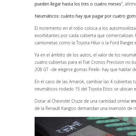
pueden llegar hasta los tres o cuatro meses
", afirm
Neumáticos: cuánto hay que pagar por cuatro gom
El incremento en el robo coloca a los automovilis
exorbitantes por cada cubierta que comercializan. 
camionetas como la Toyota Hilux o la Ford Ranger
i
Ya en el ámbito de los autos, el valor de los neum
cuatro cubiertas para el Fiat Cronos Precision no 
208 GT –de elegirse gomas Pirelli– hay que hablar d
En el caso de las Amarok, cambiar las 4 cubiertas 
neumáticos rodado 15 del Toyota Etios se ubican e
Dotar al Chevrolet Cruze de una cantidad similar
im
de la Renault Kangoo demandan una inversión de 