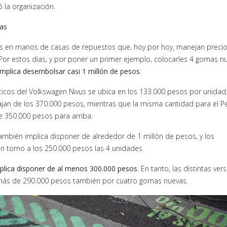
ó la organización.
as
tas en manos de casas de repuestos que, hoy por hoy, manejan preci
Por estos días, y por poner un primer ejemplo, colocarles 4 gomas n
mplica desembolsar casi 1 millón de pesos
.
áticos del Volkswagen Nivus se ubica en los 133.000 pesos por unidad
bajan de los 370.000 pesos, mientras que la misma cantidad para el 
e 350.000 pesos para arriba.
también implica disponer de alrededor de 1 millón de pesos, y los
n torno a los 250.000 pesos las 4 unidades.
plica disponer de al menos 300.000 pesos
. En tanto, las distintas ver
más de 290.000 pesos también por cuatro gomas nuevas.