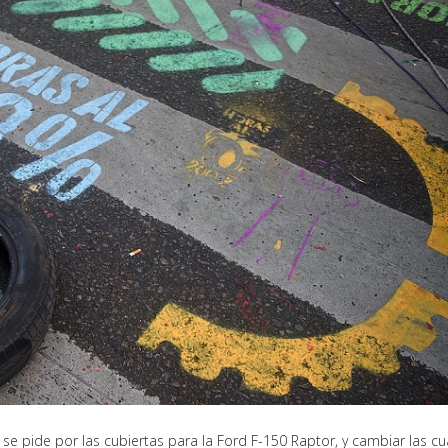
 se pide por las cubiertas para la Ford F-150 Raptor, y cambiar las cu