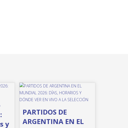
o
PARTIDOS DE
:
ARGENTINA EN EL
s y