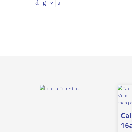
Cal
16a