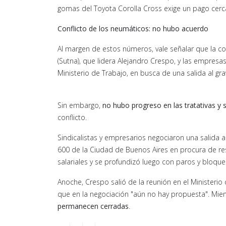
gomas del Toyota Corolla Cross exige un pago cer
Conflicto de los neumáticos: no hubo acuerdo
Al margen de estos números, vale señalar que la c
(Sutna), que lidera Alejandro Crespo, y las empresa
Ministerio de Trabajo, en busca de una salida al gr
Sin embargo,
no hubo progreso en las tratativas y s
conflicto.
Sindicalistas y empresarios negociaron una salida a
600 de la Ciudad de Buenos Aires en procura de re
salariales y se profundizó luego con paros y bloqu
Anoche, Crespo salió de la reunión en el Ministeri
que en la negociación "aún no hay propuesta". Mient
permanecen cerradas
.