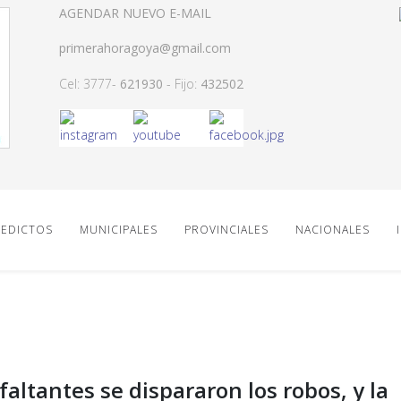
AGENDAR NUEVO E-MAIL
primerahoragoya@gmail.com
Cel: 3777-
621930
- Fijo:
432502
EDICTOS
MUNICIPALES
PROVINCIALES
NACIONALES
faltantes se dispararon los robos, y la