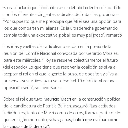
Storani aclaró que la idea iba a ser debatida dentro del partido
con los diferentes dirigentes radicales de todas las provincias.
“Por supuesto que me preocupa que Milei sea una opción para
los que comparten mi alianza. Es la ultraderecha gobernando,
cambia toda una expectativa global, es muy peligroso”, remarcó
Los idas y vueltas del radicalismo se dan en la previa de la
reunión del Comité Nacional convocada por Gerardo Morales
para este miércoles. “Hoy se resuelve colectivamente el futuro
(del espacio). Lo que tiene que resolver la coalición es si va a
aceptar el rol en el que la gente la puso, de opositor, y si va a
preservar sus activos para ser desde el 10 de diciembre una
oposición seria”, sostuvo Sanz.
Sobre el rol que tuvo
Mauricio Macri
en la construcción política
de la candidatura de Patricia Bullrich, aseguró: “Las actitudes
individuales, tanto de Macri como de otros, forman parte de lo
que en algún momento, si hay gana
s, habrá que evaluar como
las causas de la derrota”.