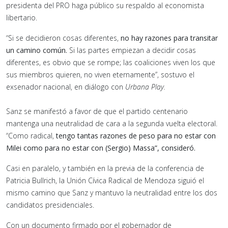
presidenta del PRO haga público su respaldo al economista
libertario.
“Si se decidieron cosas diferentes,
no hay razones para transitar
un camino común.
Si las partes empiezan a decidir cosas
diferentes, es obvio que se rompe; las coaliciones viven los que
sus miembros quieren, no viven eternamente”, sostuvo el
exsenador nacional, en diálogo con
Urbana Play.
Sanz se manifestó a favor de que el partido centenario
mantenga una neutralidad de cara a la segunda vuelta electoral.
“Como radical,
tengo tantas razones de peso para no estar con
Milei como para no estar con (Sergio) Massa”, consideró.
Casi en paralelo, y también en la previa de la conferencia de
Patricia Bullrich, la Unión Cívica Radical de Mendoza siguió el
mismo camino que Sanz y mantuvo la neutralidad entre los dos
candidatos presidenciales.
Con un documento firmado por el gobernador de