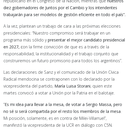
republicano en el Congreso de la Nación, mientras que
nuestros
diez gobernadores de Juntos por el Cambio y los intendentes
trabajarán para ser modelos de gestión eficiente en todo el país”.
A la vez, plantean un trabajo de cara a las próximas elecciones
presidenciales: “Nuestro compromiso será trabajar en un
programa más sólido y
presentar el mejor candidato presidencial
en 2027, c
on la firme convicción de que es a través de la
responsabilidad, la institucionalidad y el trabajo conjunto que
construiremos un futuro promisorio para todos los argentinos”.
Las declaraciones de Sanz y el comunicado de la Unión Cívica
Radical mendocina se contraponen con lo declarado por la
vicepresidenta del partido,
María Luisa Storani
, quien este
martes convocó a votar a Unión por la Patria en el balotaje.
“
Es mi idea para llevar a la mesa, de votar a Sergio Massa, pero
no sé si será compartida por el resto los miembros de la mesa
.
Mi posición, solamente, es en contra de Milei-Villarruel”,
manifestó la vicepresidenta de la UCR en diálogo con C5N.