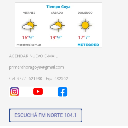
AGENDAR NUEVO E-MAIL
primerahoragoya@gmail.com
Cel: 3777-
621930
- Fijo:
432502