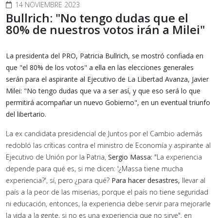
14 NOVIEMBRE 2023
Bullrich: "No tengo dudas que el
80% de nuestros votos irán a Milei"
La presidenta del PRO, Patricia Bullrich, se mostró confiada en
que "el 80% de los votos" a ella en las elecciones generales
serán para el aspirante al Ejecutivo de La Libertad Avanza, Javier
Milei: "No tengo dudas que va a ser así, y que eso será lo que
permitirá acompañar un nuevo Gobierno", en un eventual triunfo
del libertario.
La ex candidata presidencial de Juntos por el Cambio además
redobló las críticas contra el ministro de Economía y aspirante al
Ejecutivo de Unión por la Patria,
Sergio Massa:
"La experiencia
depende para qué es, si me dicen: '¿Massa tiene mucha
experiencia?', sí, pero ¿para qué?
Para hacer desastres,
llevar al
país a la peor de las miserias, porque el país no tiene seguridad
ni educación, entonces, la experiencia debe servir para mejorarle
la vida a la gente, si no es una experiencia que no sirve", en