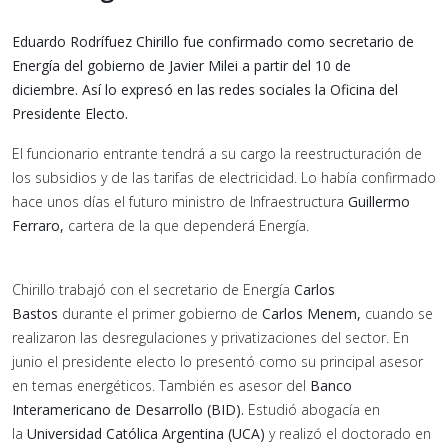
Eduardo Rodrífuez Chirillo fue confirmado como secretario de
Energía del gobierno de Javier Milei a partir del 10 de
diciembre. Así lo expresó en las redes sociales la Oficina del
Presidente Electo.
El funcionario entrante tendrá a su cargo la reestructuración de
los subsidios y de las tarifas de electricidad. Lo había confirmado
hace unos días el futuro ministro de Infraestructura
Guillermo
Ferraro,
cartera de la que dependerá Energía.
Chirillo trabajó con el secretario de Energía
Carlos
Bastos
durante el primer gobierno de
Carlos Menem,
cuando se
realizaron las desregulaciones y privatizaciones del sector. En
junio el presidente electo lo presentó como su principal asesor
en temas energéticos. También es asesor del
Banco
Interamericano de Desarrollo (BID).
Estudió abogacía en
la
Universidad Católica Argentina (UCA)
y realizó el doctorado en