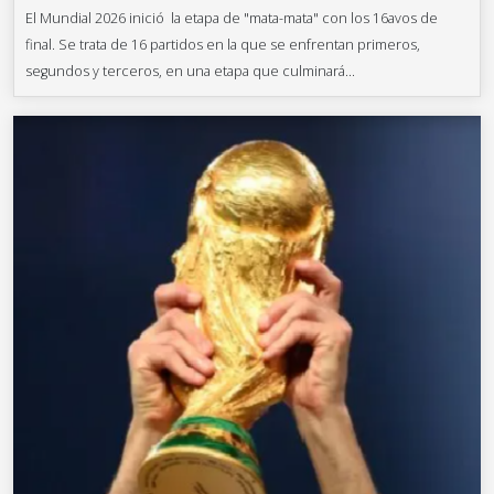
El Mundial 2026 inició la etapa de "mata-mata" con los 16avos de
final. Se trata de 16 partidos en la que se enfrentan primeros,
segundos y terceros, en una etapa que culminará...